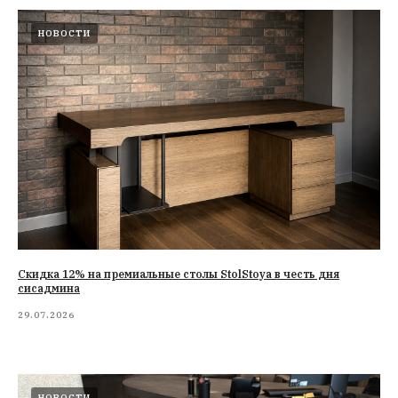
НОВОСТИ
Cкидка 12% на премиальные столы StolStoya в честь дня
сисадмина
29.07.2026
НОВОСТИ