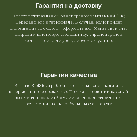
Гарантия на доставку
Ваш стол отправляем Транспортной компанией (ТК).
Передаем его в терминале. В случае, если придёт
столешница со сколом - оформите акт. Мы за свой счёт
отправим вам новую столешницу, с транспортной
компанией сами урегулируем ситуацию.
Гарантия качества
В штате StolStoya работают опытные специалисты,
которые знают о столах всё. При изготовлении каждый
элемент проходит 3 стадии контроля качества на
соответствие всем требуемым стандартам.