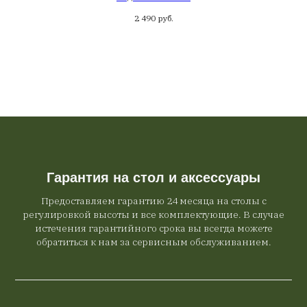
письменным столом
2 490
руб.
Гарантия на стол и аксессуары
Предоставляем гарантию 24 месяца на столы с
регулировкой высоты и все комплектующие. В случае
истечения гарантийного срока вы всегда можете
обратиться к нам за сервисным обслуживанием.