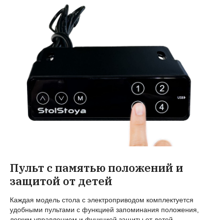
Пульт с памятью положений и
защитой от детей
Каждая модель стола с электроприводом комплектуется
удобными пультами с функцией запоминания положения,
легким управлением и функцией защиты от детей