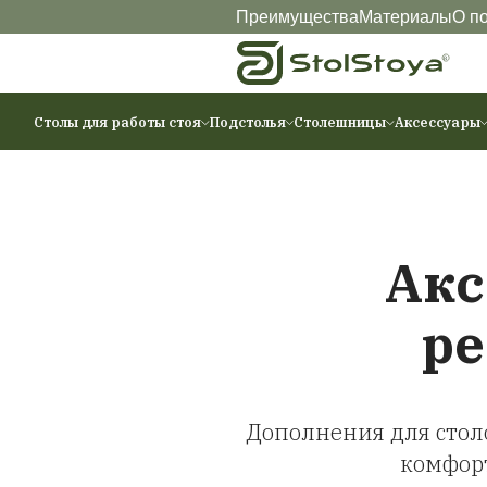
Преимущества
Ма
Столы для работы стоя
Подстолья
Столешниц