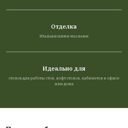
Отделка
Итальянскими маслами
Идеально для
столов для работы стоя, лофт столов, кабинетов в офисе
или дома