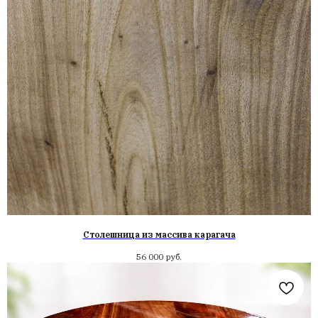
Столешница из массива карагача
56 000
руб.