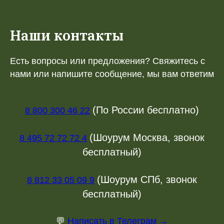
Наши контакты
Есть вопросы или предложения? Свяжитесь с
нами или напишите сообщение, мы вам ответим
(По России бесплатно)
8 800 300 46 22
(Шоурум Москва, звонок
8 495 72 72 72 4
бесплатный)
(Шоурум СПб, звонок
8 812 33 05 09 9
бесплатный)
💬
Написать в Телеграм →