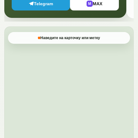
Telegram
MAX
M
Наведите на карточку или метку