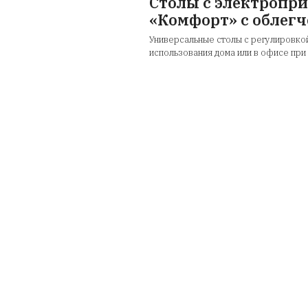
Столы с эл
«Комфорт» 
Универсальные столы
использования дома и