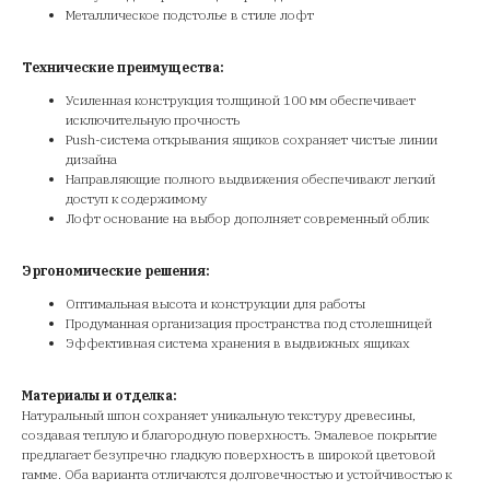
Металлическое подстолье в стиле лофт
Технические преимущества:
Усиленная конструкция толщиной 100 мм обеспечивает
исключительную прочность
Push-система открывания ящиков сохраняет чистые линии
дизайна
Направляющие полного выдвижения обеспечивают легкий
доступ к содержимому
Лофт основание на выбор дополняет современный облик
Эргономические решения:
Оптимальная высота и конструкции для работы
Продуманная организация пространства под столешницей
Эффективная система хранения в выдвижных ящиках
Материалы и отделка:
Натуральный шпон сохраняет уникальную текстуру древесины,
создавая теплую и благородную поверхность. Эмалевое покрытие
предлагает безупречно гладкую поверхность в широкой цветовой
гамме. Оба варианта отличаются долговечностью и устойчивостью к