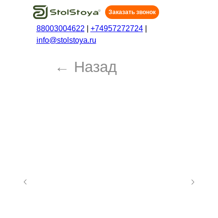
Заказать звонок
88003004622
|
+74957272724
|
info@stolstoya.ru
← Назад