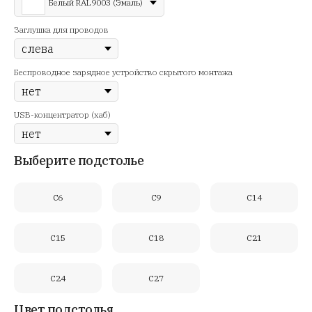
Белый RAL9003 (Эмаль)
Заглушка для проводов
Беспроводное зарядное устройство скрытого монтажа
USB-концентратор (хаб)
Выберите подстолье
C6
C9
C14
C15
C18
C21
C24
C27
Цвет подстолья