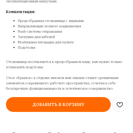
эксплуатационным нагрузкам.
Комплектация:
Предсобранная столешница с ящиками
Направляющие полного выдвижения
Push-система открывания
Заглушка для кабелей
Монтажная площадка для пульта
Подстолье
Столешница поставляется в предсобранном виде, вам нужно только
установить подстолье.
Стол «Крылов» в отделке шпоном или эмалью станет органичным
элементом современного рабочего пространства, сочетая в себе
безупречную функциональность и эстетическое совершенство.
ДОБАВИТЬ В КОРЗИНУ