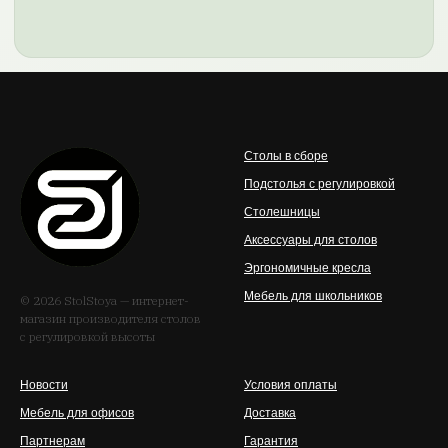
Столы в сборе
Подстолья с регулировкой
Столешницы
Аксессуары для столов
Эргономичные кресла
Мебель для школьников
© 2026 StolStoya — интернет-
магазин производителя столов
с регулировкой высоты
Новости
Условия оплаты
Мебель для офисов
Доставка
Партнерам
Гарантия