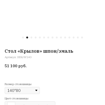
Стол «Крылов» шпон/эмаль
Артикул:
SEKrW140
51 100
руб.
Размер столешницы
Цвет столешницы