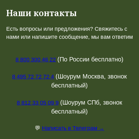
Наши контакты
Есть вопросы или предложения? Свяжитесь с
нами или напишите сообщение, мы вам ответим
(По России бесплатно)
8 800 300 46 22
(Шоурум Москва, звонок
8 495 72 72 72 4
бесплатный)
(Шоурум СПб, звонок
8 812 33 05 09 9
бесплатный)
💬
Написать в Телеграм →