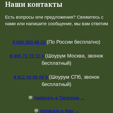
Наши контакты
Есть вопросы или предложения? Свяжитесь с
нами или напишите сообщение, мы вам ответим
(По России бесплатно)
8 800 300 46 22
(Шоурум Москва, звонок
8 495 72 72 72 4
бесплатный)
(Шоурум СПб, звонок
8 812 33 05 09 9
бесплатный)
💬
Написать в Телеграм →
💬
Написать в Max →