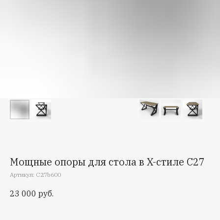
Мощные опоры для стола в X-стиле С27
Артикул:
C27b600
23 000
руб.