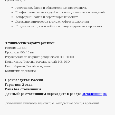
Ресторанов, баров и общественных пространств
Профессиональных студий и производственных помещений
Конференц-залов и переговорных комнат
Домашних интерьеров в стиле лофт и индастриал
Создания авторской мебели по индивидуальным проектам
Технические характеристики:
Металл: 1,5 мм
Профиль: 80х40 мм
Регулировка по ширине: раздвижной 800-1800
Подпятник: Пластик, регулируемый, M8, D30
Цвет: Черный, Белый, под заказ
Комплект: подстолье
Производство: Россия
Гарантия: 2 года.
Рама без столешницы
Для выбора столешницы переходите в раздел
«Столешницы»
Дополните интерьер элементом, который не боится времени!