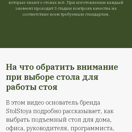
которые знают о столах всё. При изготовлении каждый
элемент проходит 3 стадии контроля качества на
соответствие всем требуемым стандартам.
На что обратить внимание
при выборе стола для
работы стоя
В этом видео основатель бренда
StolStoya подробно рассказывает, как
выбрать подъемный стол для дома,
офиса, руководителя, программиста,