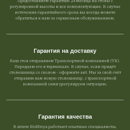
Предоставляем гарантию 24 месяца на столы с
регулировкой высоты и все комплектующие. В случае
истечения гарантийного срока вы всегда можете
обратиться к нам за сервисным обслуживанием.
Гарантия на доставку
Ваш стол отправляем Транспортной компанией (ТК).
Передаем его в терминале. В случае, если придёт
столешница со сколом - оформите акт. Мы за свой счёт
отправим вам новую столешницу, с транспортной
компанией сами урегулируем ситуацию.
Гарантия качества
В штате StolStoya работают опытные специалисты,