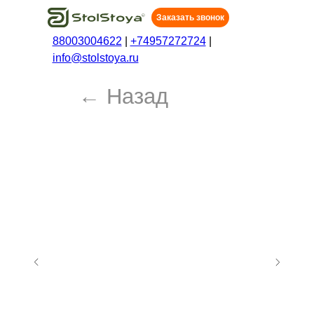
Заказать звонок
88003004622
|
+74957272724
|
info@stolstoya.ru
← Назад