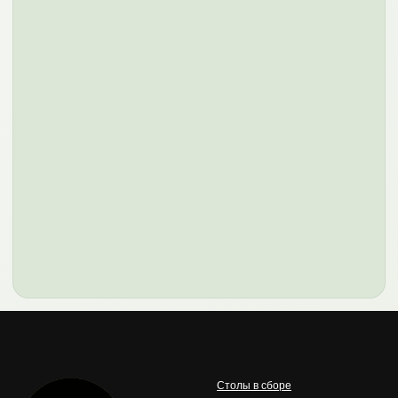
Осталось подключить Яндекс
Карты
Столы в сборе