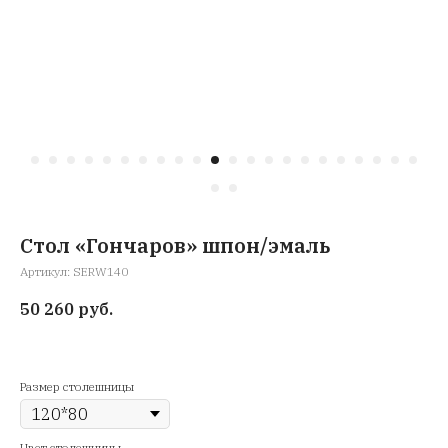
Стол «Гончаров» шпон/эмаль
Артикул:
SERW140
50 260
руб.
Размер столешницы
Цвет столешницы