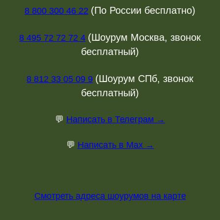
(По России бесплатно)
8 800 300 46 22
(Шоурум Москва, звонок
8 495 72 72 72 4
бесплатный)
(Шоурум СПб, звонок
8 812 33 05 09 9
бесплатный)
💬
Написать в Телеграм →
💬
Написать в Max →
Смотреть адреса шоурумов на карте