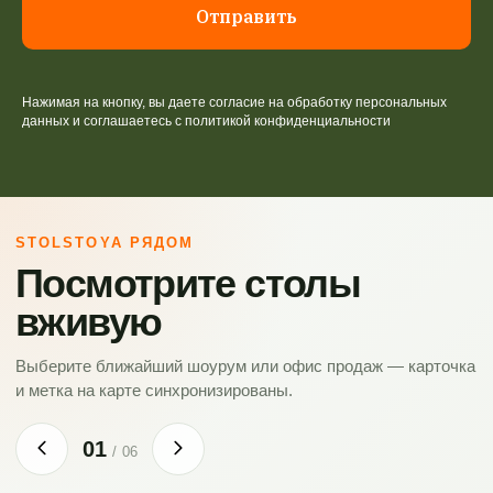
Отправить
Нажимая на кнопку, вы даете согласие на обработку персональных
данных и соглашаетесь c политикой конфиденциальности
STOLSTOYA РЯДОМ
Посмотрите столы
вживую
Выберите ближайший шоурум или офис продаж — карточка
и метка на карте синхронизированы.
01
/
06