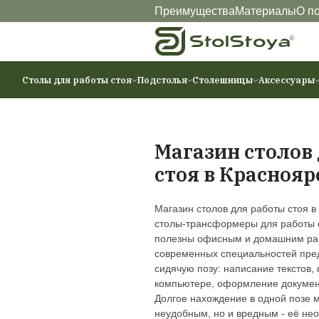
Преимущества
Ма
Столы для работы стоя
Подстолья
Столешниц
Магазин 
стоя в К
Магазин столов для
столы-трансформеры
полезны офисным и