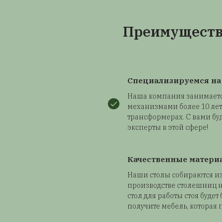
Производительность
устали стоять? Тогд
до высоты 60 см, к
сидя в кресле.