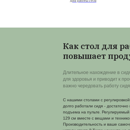
Столы в сбо
Готовая и сборная 
для работы стоя