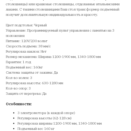
столешницы) или крашеные столешницы, отделанные итальянскими
лаками. С такими столешницами Ваш стол трансформер подъемный
получит дополнительную индивидуальность и красоту.
Цвет подстолья: Черный
Управление: Программируемый пульт управления с памятью на 3
положения
Питание: 120V/230 вольт
Скорость подъема: 38 мм/с
Регулировка наклон: Нет
Размер механизма: Ширина 1200-1900 мм, 1340-1800 мм
Гарантия: 1 год
Подъемный вес: 160кг
Система защиты от зажима: Да
Кол-во колен: 3
Регулировка высоты: 630-1280 мм
Кол-во опор: 3
Защита от перегрева: Да
Особенности:
3 электромотора (в каждой опоре)
Регулировка высоты (62-128 см)
Регулировка ширины 1200-1900 мм, 1340-1800 мм
Подъемный вес 160 кг