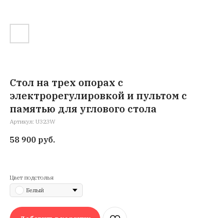
Стол на трех опорах с
электрорегулировкой и пультом с
памятью для углового стола
Артикул:
U323W
58 900
руб.
Цвет подстолья
Белый