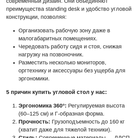
современный дизайн. Они объединяют
преимущества standing desk и удобство угловой
конструкции, позволяя:
Организовать рабочую зону даже в
малогабаритных помещениях.
Чередовать работу сидя и стоя, снижая
нагрузку на позвоночник.
Разместить несколько мониторов,
оргтехнику и аксессуары без ущерба для
эргономики.
5 причин купить угловой стол у нас:
Эргономика 360°:
Регулируемая высота
(60–125 см) и Г-образная форма.
Прочность:
Грузоподъемность до 160 кг
(хватит даже для тяжелой техники).
Стиль:
Современные материалы — ЛДСП,