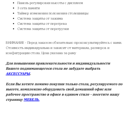
Панель регулировки высоты с дисплеем
3 сета памяти
Таймер изменения положения столешницы
Система защиты от зажима
Система защиты от перегрева
Система защиты от перегрузки
ВНИМАНИЕ - Перед заказом обязательно проконсультируйтесь с нами.
Стоимость индивидуальна и зависит от материала, размеров и
конфигурации стола. Цена указана за раму
Для
повышения привлекательности и индивидуальности
Вашего поднимающегося стола не забудьте выбрать
АКСЕССУАРЫ
.
Если Вы хотите помимо покупки только стола, регулируемого по
высоте, комплексно оборудовать свой домашний офис или
рабочее пространство в офисе в едином стиле - посетите нашу
страницу
МЕБЕЛЬ.