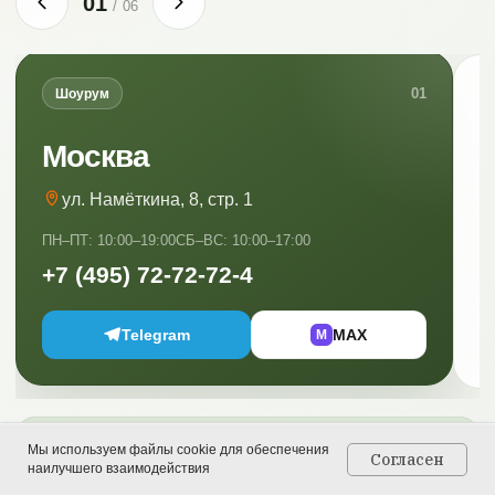
01
/
06
01
Шоурум
Москва
ул. Намёткина, 8, стр. 1
ПН–ПТ: 10:00–19:00
СБ–ВС: 10:00–17:00
ПН
+7 (495) 72-72-72-4
+
Telegram
MAX
M
Мы используем файлы cookie для обеспечения
Согласен
Наведите на карточку или метку
наилучшего взаимодействия
Главная
Каталог
Контакты
Корзина