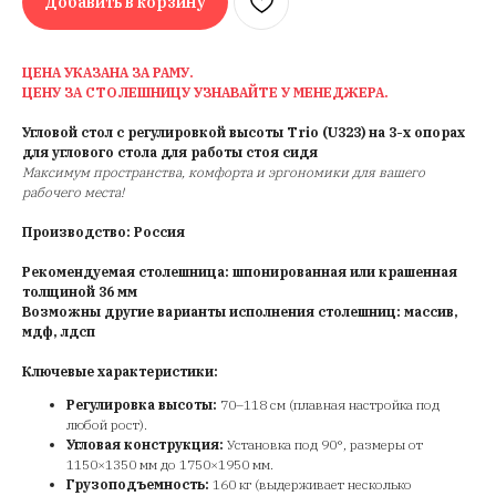
Добавить в корзину
ЦЕНА УКАЗАНА ЗА РАМУ.
ЦЕНУ ЗА СТОЛЕШНИЦУ УЗНАВАЙТЕ У МЕНЕДЖЕРА.
Угловой стол с регулировкой высоты Trio (U323) на 3-х опорах
для углового стола для работы стоя сидя
Максимум пространства, комфорта и эргономики для вашего
рабочего места!
Производство: Россия
Рекомендуемая столешница: шпонированная или крашенная
толщиной 36 мм
Возможны другие варианты исполнения столешниц: массив,
мдф, лдсп
Ключевые характеристики:
Регулировка высоты:
70–118 см (плавная настройка под
любой рост).
Угловая конструкция:
Установка под 90°, размеры от
1150×1350 мм до 1750×1950 мм.
Грузоподъемность:
160 кг (выдерживает несколько