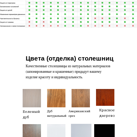
Цвета (отделка) столешниц
Качественные столешницы из натуральных материалов
(шпонированные и крашенные) придадут вашему
изделие красоту и индивидуальность.
Красное
Беленый
Дуб
Американский
даерево
натуральный
орех
дуб