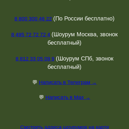
(По России бесплатно)
8 800 300 46 22
(Шоурум Москва, звонок
8 495 72 72 72 4
бесплатный)
(Шоурум СПб, звонок
8 812 33 05 09 9
бесплатный)
💬
Написать в Телеграм →
💬
Написать в Max →
Смотреть адреса шоурумов на карте