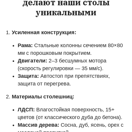
делают наши столы
уникальными
1.
Усиленная конструкция:
Рама:
Стальные колонны сечением 80×80
мм с порошковым покрытием.
Двигатели:
2–3 бесшумных мотора
(скорость регулировки — 35 мм/с).
Защита:
Автостоп при препятствиях,
защита от перегрева.
2.
Материалы столешниц:
ЛДСП:
Влагостойкая поверхность, 15+
цветов (от классического дуба до бетона).
Массив дерева:
Сосна, дуб, ясень, орех с