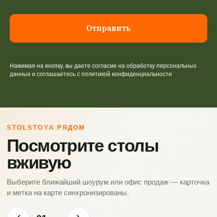
Отправить
Нажимая на кнопку, вы даете согласие на обработку персональных
данных и соглашаетесь c политикой конфиденциальности
STOLSTOYA РЯДОМ
Посмотрите столы
вживую
Выберите ближайший шоурум или офис продаж — карточка
и метка на карте синхронизированы.