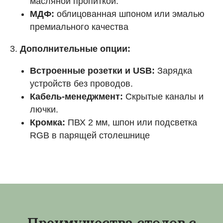
масляной пропиткой.
МДФ:
облицованная шпоном или эмалью
премиального качества
3.
Дополнительные опции:
Встроенные розетки и USB:
Зарядка
устройств без проводов.
Кабель-менеджмент:
Скрытые каналы и
лючки.
Кромка:
ПВХ 2 мм, шпон или подсветка
RGB в парящей столешнице
Преимущества столов с