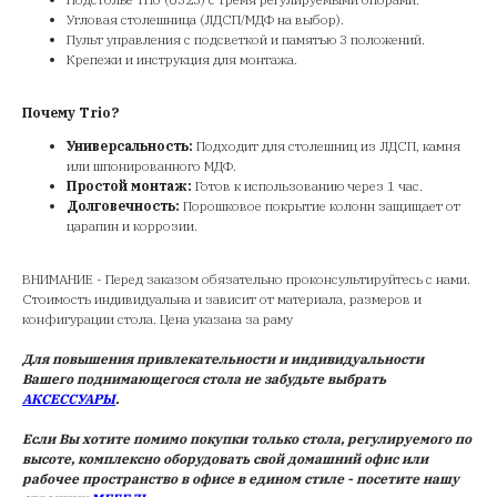
Угловая столешница (ЛДСП/МДФ на выбор).
Пульт управления с подсветкой и памятью 3 положений.
Крепежи и инструкция для монтажа.
Почему Trio?
Универсальность:
Подходит для столешниц из ЛДСП, камня
или шпонированного МДФ.
Простой монтаж:
Готов к использованию через 1 час.
Долговечность:
Порошковое покрытие колонн защищает от
царапин и коррозии.
ВНИМАНИЕ - Перед заказом обязательно проконсультируйтесь с нами.
Стоимость индивидуальна и зависит от материала, размеров и
конфигурации стола. Цена указана за раму
Для
повышения привлекательности и индивидуальности
Вашего поднимающегося стола не забудьте выбрать
АКСЕССУАРЫ
.
Если Вы хотите помимо покупки только стола, регулируемого по
высоте, комплексно оборудовать свой домашний офис или
рабочее пространство в офисе в едином стиле - посетите нашу