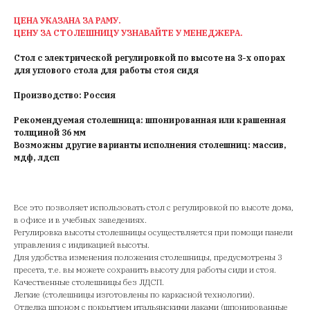
ЦЕНА УКАЗАНА ЗА РАМУ.
ЦЕНУ ЗА СТОЛЕШНИЦУ УЗНАВАЙТЕ У МЕНЕДЖЕРА.
Стол с электрической регулировкой по высоте на 3-х опорах
для углового стола для работы стоя сидя
Производство: Россия
Рекомендуемая столешница: шпонированная или крашенная
толщиной 36 мм
Возможны другие варианты исполнения столешниц: массив,
мдф, лдсп
Все это позволяет использовать стол с регулировкой по высоте дома,
в офисе и в учебных заведениях.
Регулировка высоты столешницы осуществляется при помощи панели
управления с индикацией высоты.
Для удобства изменения положения столешницы, предусмотрены 3
пресета, т.е. вы можете сохранить высоту для работы сиди и стоя.
Качественные столешницы без ЛДСП.
Легкие (столешницы изготовлены по каркасной технологии).
Отделка шпоном с покрытием итальянскими лаками (шпонированные