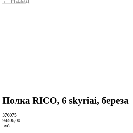
← Назад
Полка RICO, 6 skyriai, береза
376075
94406,00
руб.