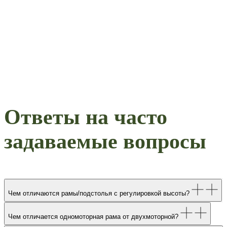
Ответы на часто
задаваемые вопросы
Чем отличаются рамы/подстолья с регулировкой высоты?
Чем отличается одномоторная рама от двухмоторной?