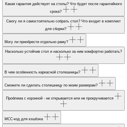
Какая гарантия действует на столы? Что будет после гарантийного
срока?
Смогу ли я самостоятельно собрать стол? Что входит в комплект
для сборки?
Могу ли приобрести отдельно раму?
Насколько устойчив стол и насколько за ним комфортно работать?
В чем особенность каркасной столешницы?
Сможете ли сделать столешницу по моим размерам?
Проблема с корзиной - не открывается или не прокручивается
МСС-код для кэшбэка