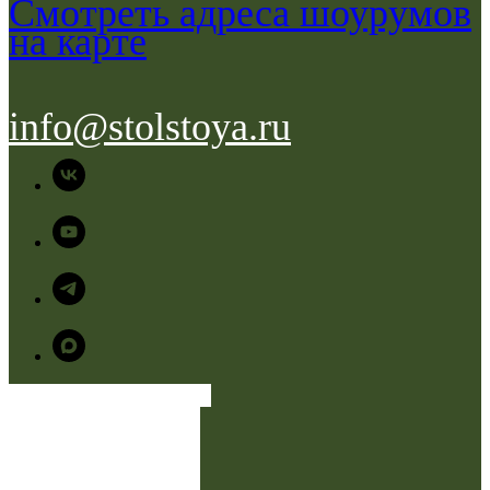
Смотреть адреса шоурумов
на карте
info@stolstoya.ru