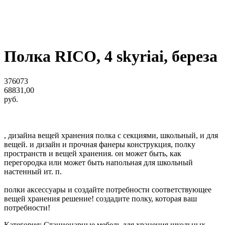
Полка RICO, 4 skyriai, береза
376073
68831,00
руб.
, дизайна вещей хранения полка с секциями, школьный, и для
вещей. и дизайн и прочная фанеры конструкция, полку
пространств и вещей хранения. он может быть, как
перегородка или может быть напольная для школьный
настенный ит. п.
полки аксессуары и создайте потребности соответствующее
вещей хранения решение! создадите полку, которая ваш
потребности!
Категория: Стационарные мебель для хранения школьных