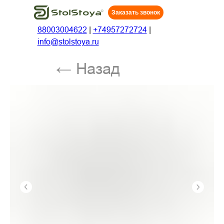
Заказать звонок
88003004622
|
+74957272724
|
info@stolstoya.ru
← Назад