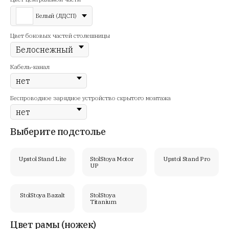
Белый (ЛДСП)
Цвет боковых частей столешницы
Кабель-канал
Беспроводное зарядное устройство скрытого монтажа
Выберите подстолье
Upstol Stand Lite
StolStoya Motor
Upstol Stand Pro
UP
StolStoya Bazalt
StolStoya
Titanium
Цвет рамы (ножек)