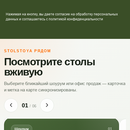
Нажимая на кнопку, вы даете согласие на обработку персональных
данных и соглашаетесь c политикой конфиденциальности
STOLSTOYA РЯДОМ
Посмотрите столы
вживую
Выберите ближайший шоурум или офис продаж — карточка
и метка на карте синхронизированы.
01
/
06
01
Шоурум