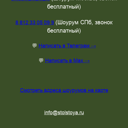
бесплатный)
(Шоурум СПб, звонок
8 812 33 05 09 9
бесплатный)
💬
Написать в Телеграм →
💬
Написать в Max →
Смотреть адреса шоурумов на карте
info@stolstoya.ru