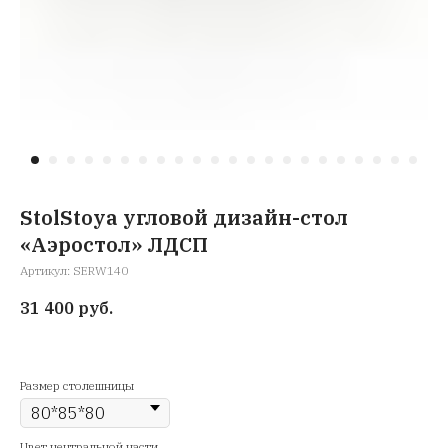
StolStoya угловой дизайн-стол
«Аэростол» ЛДСП
Артикул:
SERW140
31 400
руб.
Размер столешницы
Цвет центральной части