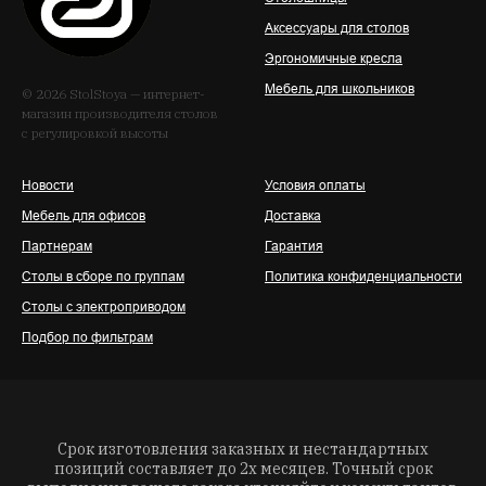
Аксессуары для столов
Эргономичные кресла
Мебель для школьников
© 2026 StolStoya — интернет-
магазин производителя столов
с регулировкой высоты
Новости
Условия оплаты
Мебель для офисов
Доставка
Партнерам
Гарантия
Столы в сборе по группам
Политика конфиденциальности
Столы с электроприводом
Подбор по фильтрам
Срок изготовления заказных и нестандартных
позиций составляет до 2х месяцев. Точный срок