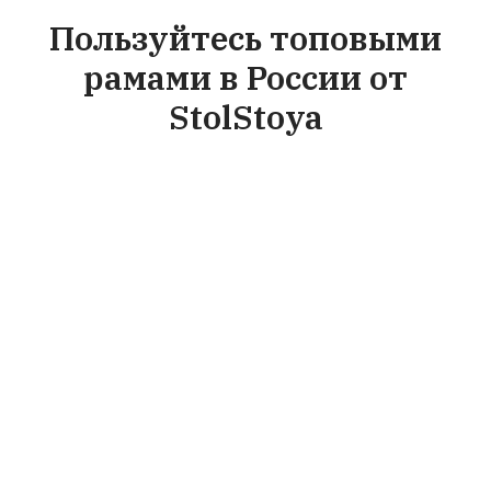
Пользуйтесь топовыми
рамами в России от
StolStoya