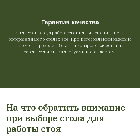
Гарантия качества
В штате StolStoya работают опытные специалисты,
которые знают о столах всё. При изготовлении каждый
элемент проходит 3 стадии контроля качества на
соответствие всем требуемым стандартам.
На что обратить внимание
при выборе стола для
работы стоя