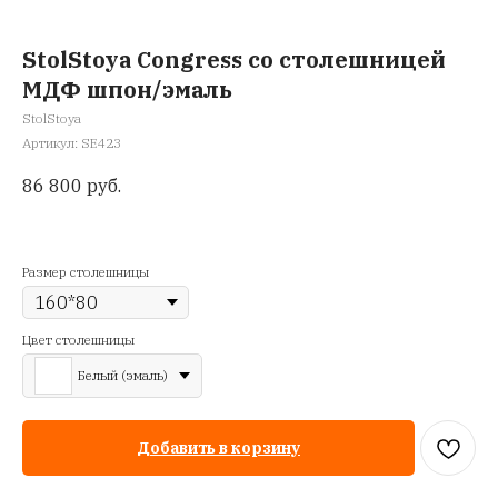
StolStoya Congress со столешницей
МДФ шпон/эмаль
StolStoya
Артикул:
SE423
86 800
руб.
Размер столешницы
Цвет столешницы
Белый (эмаль)
Добавить в корзину