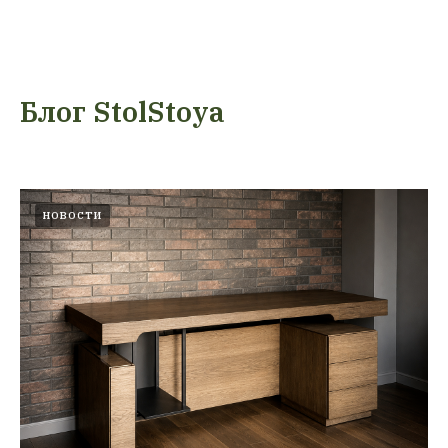
Блог StolStoya
НОВОСТИ