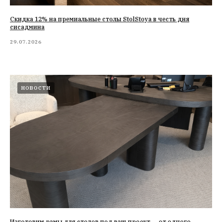
Cкидка 12% на премиальные столы StolStoya в честь дня
сисадмина
29.07.2026
НОВОСТИ
Изготовим рамы для столов под ваш проект — от одного