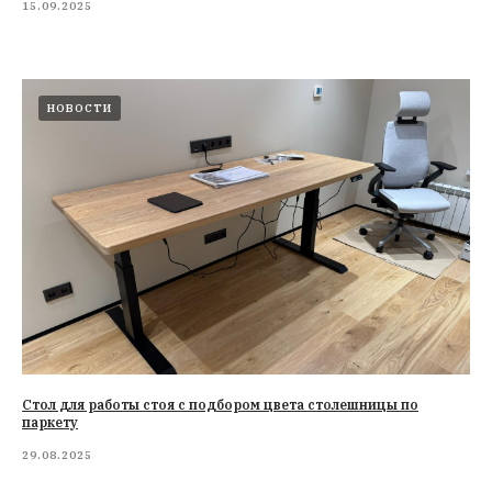
15.09.2025
НОВОСТИ
Стол для работы стоя с подбором цвета столешницы по
паркету
29.08.2025