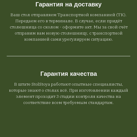
Гарантия на доставку
Ваш стол отправляем Транспортной компанией (ТК).
Передаем его в терминале. В случае, если придёт
столешница со сколом - оформите акт. Мы за свой счёт
отправим вам новую столешницу, с транспортной
компанией сами урегулируем ситуацию.
Гарантия качества
В штате StolStoya работают опытные специалисты,
которые знают о столах всё. При изготовлении каждый
элемент проходит 3 стадии контроля качества на
соответствие всем требуемым стандартам.