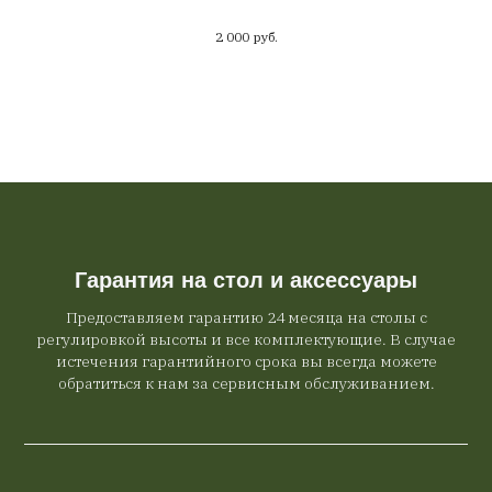
2 000
руб.
Гарантия на стол и аксессуары
Предоставляем гарантию 24 месяца на столы с
регулировкой высоты и все комплектующие. В случае
истечения гарантийного срока вы всегда можете
обратиться к нам за сервисным обслуживанием.