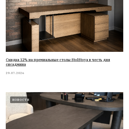
Cкидка 12% на премиальные столы StolStoya в честь дня
сисадмина
29.07.2026
НОВОСТИ