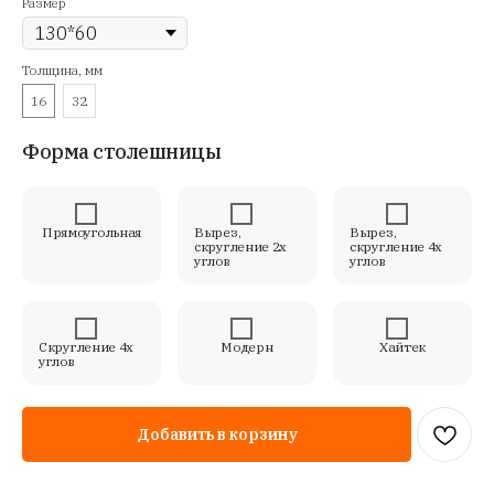
Размер
Толщина, мм
16
32
Форма столешницы
Прямоугольная
Вырез,
Вырез,
скругление 2х
скругление 4х
углов
углов
Скругление 4х
Модерн
Хайтек
углов
Добавить в корзину