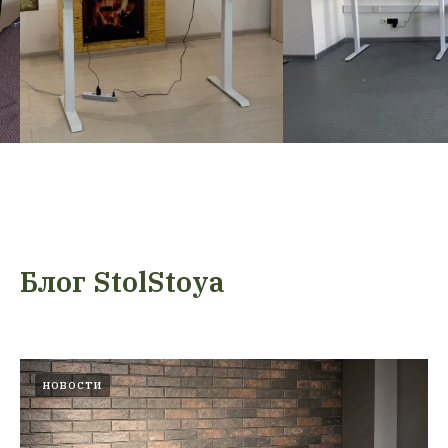
Блог StolStoya
НОВОСТИ