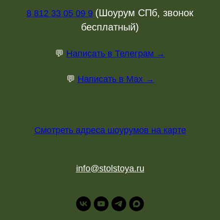
(Шоурум СПб, звонок
8 812 33 05 09 9
бесплатный)
💬
Написать в Телеграм →
💬
Написать в Max →
Смотреть адреса шоурумов на карте
info@stolstoya.ru