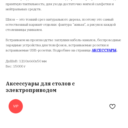
приятную тактильность; для ухода достаточно мягкой салфетки и
нейтральных средств.
Шпон — это тонкий срез натурального дерева, поэтому это самый
естественный вариант отделки: фактура “живая”, а рисунок каждой
столешницы уникален.
Встраиваем на производстве заглушки кабель-каналов, беспроводные
зарядные устройства для телефонов, встраиваемые розетки и
встраиваемые USB-розетки. Подробнее на странице
АКСЕССУАРЫ
.
ДxШxВ: 1210x660x50 мм
Вес: 15000 г
Аксессуары для столов с
электроприводом
VIP