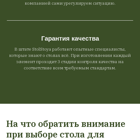
компанией сами урегулируем ситуацию.
Гарантия качества
В штате StolStoya работают опытные специалисты,
которые знают о столах всё. При изготовлении каждый
элемент проходит 3 стадии контроля качества на
соответствие всем требуемым стандартам.
На что обратить внимание
при выборе стола для