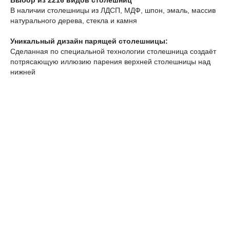
Выбор из 2216 видов столешниц
В наличии столешницы из ЛДСП, МДФ, шпон, эмаль, массив
натурального дерева, стекла и камня
Уникальный дизайн парящей столешницы:
Сделанная по специальной технологии столешница создаёт
потрясающую иллюзию парения верхней столешницы над
нижней