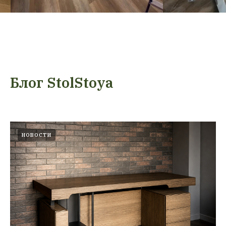
Блог StolStoya
НОВОСТИ