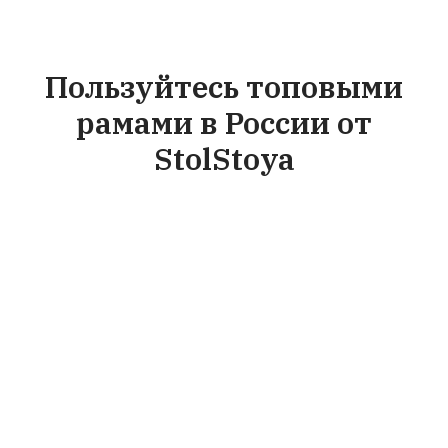
Пользуйтесь топовыми
рамами в России от
StolStoya