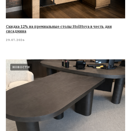
Cкидка 12% на премиальные столы StolStoya в честь дня
сисадмина
29.07.2026
НОВОСТИ