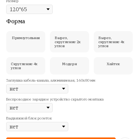
Размер
Форма
Прямоугольная
Вырез,
Вырез,
скругление 2х
скругление 4х
углов
углов
Скругление 4х
Модерн
Хайтек
углов
Заглушка кабель-канала, алюминиевая, 160х80 мм
Беспроводное зарядное устройство скрытого монтажа
Выдвижной блок розеток