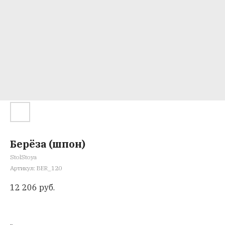
Берёза (шпон)
StolStoya
Артикул:
BER_120
12 206
руб.