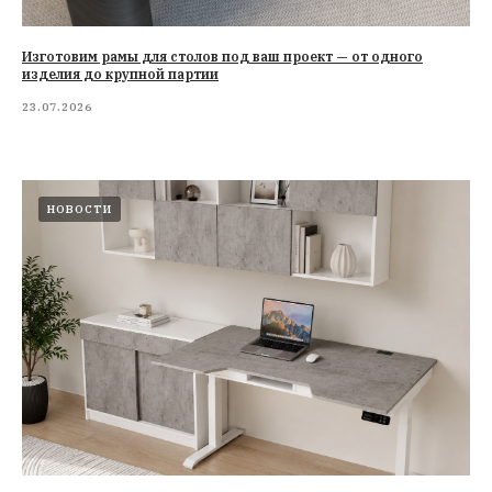
Изготовим рамы для столов под ваш проект — от одного
изделия до крупной партии
23.07.2026
НОВОСТИ