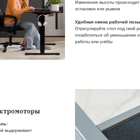
йтесь топовыми рамам