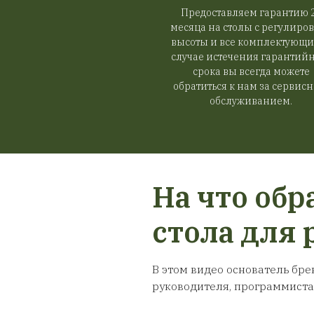
Аксессуары дл
Гарантия
аксе
Предоставля
месяца на стол
высоты и все 