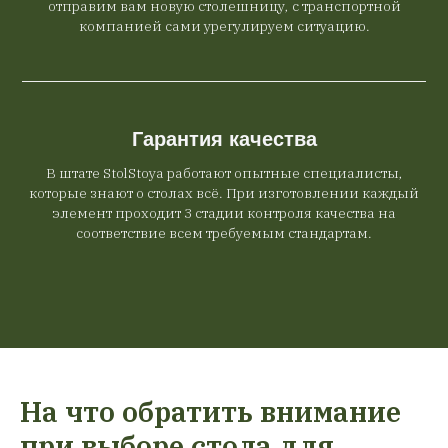
отправим вам новую столешницу, с транспортной
компанией сами урегулируем ситуацию.
Гарантия качества
В штате StolStoya работают опытные специалисты,
которые знают о столах всё. При изготовлении каждый
элемент проходит 3 стадии контроля качества на
соответствие всем требуемым стандартам.
На что обратить внимание
при выборе стола для