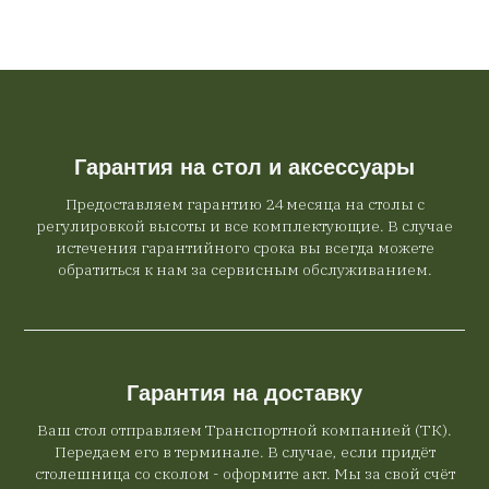
Гарантия на стол и аксессуары
Предоставляем гарантию 24 месяца на столы с
регулировкой высоты и все комплектующие. В случае
истечения гарантийного срока вы всегда можете
обратиться к нам за сервисным обслуживанием.
Гарантия на доставку
Ваш стол отправляем Транспортной компанией (ТК).
Передаем его в терминале. В случае, если придёт
столешница со сколом - оформите акт. Мы за свой счёт