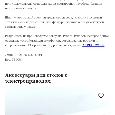
приятную тактильность; для ухода достаточно мягкой салфетки и
нейтральных средств.
Шпон — это тонкий срез натурального дерева, поэтому это самый
естественный вариант отделки: фактура “живая”, а рисунок каждой
столешницы уникален.
Встраиваем на производстве заглушки кабель-каналов, беспроводные
зарядные устройства для телефонов, встраиваемые розетки и
встраиваемые USB-розетки. Подробнее на странице
АКСЕССУАРЫ
.
ДxШxВ: 1210x660x50 мм
Вес: 15000 г
Аксессуары для столов с
электроприводом