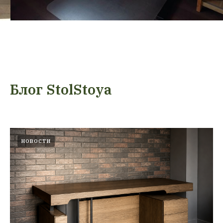
Блог StolStoya
НОВОСТИ