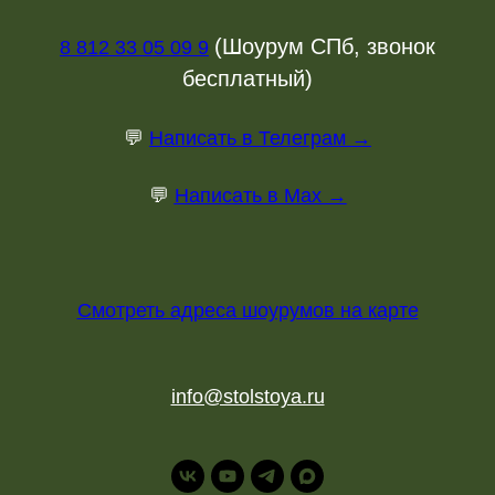
(Шоурум СПб, звонок
8 812 33 05 09 9
бесплатный)
💬
Написать в Телеграм →
💬
Написать в Max →
Смотреть адреса шоурумов на карте
info@stolstoya.ru