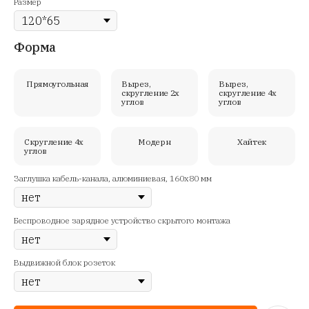
Размер
Форма
Прямоугольная
Вырез,
Вырез,
скругление 2х
скругление 4х
углов
углов
Скругление 4х
Модерн
Хайтек
углов
Заглушка кабель-канала, алюминиевая, 160х80 мм
Беспроводное зарядное устройство скрытого монтажа
Выдвижной блок розеток