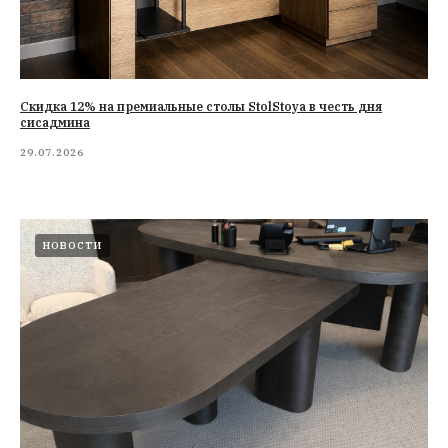
Cкидка 12% на премиальные столы StolStoya в честь дня
сисадмина
29.07.2026
НОВОСТИ