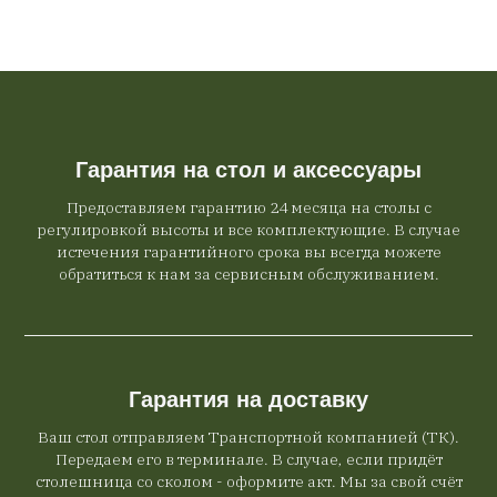
Гарантия на стол и аксессуары
Предоставляем гарантию 24 месяца на столы с
регулировкой высоты и все комплектующие. В случае
истечения гарантийного срока вы всегда можете
обратиться к нам за сервисным обслуживанием.
Гарантия на доставку
Ваш стол отправляем Транспортной компанией (ТК).
Передаем его в терминале. В случае, если придёт
столешница со сколом - оформите акт. Мы за свой счёт