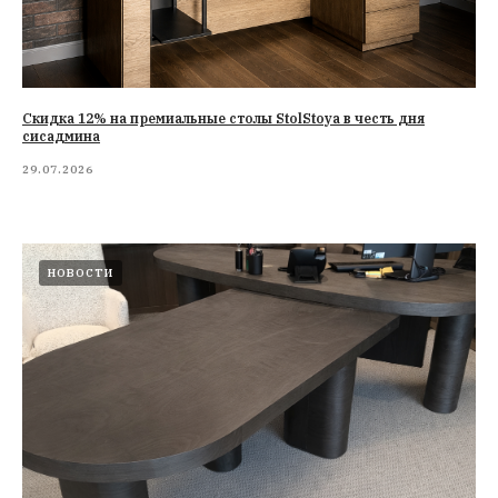
Cкидка 12% на премиальные столы StolStoya в честь дня
сисадмина
29.07.2026
НОВОСТИ