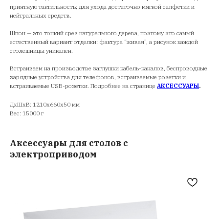
приятную тактильность; для ухода достаточно мягкой салфетки и
нейтральных средств.
Шпон — это тонкий срез натурального дерева, поэтому это самый
естественный вариант отделки: фактура “живая”, а рисунок каждой
столешницы уникален.
Встраиваем на производстве заглушки кабель-каналов, беспроводные
зарядные устройства для телефонов, встраиваемые розетки и
встраиваемые USB-розетки. Подробнее на странице
АКСЕССУАРЫ
.
ДxШxВ: 1210x660x50 мм
Вес: 15000 г
Аксессуары для столов с
электроприводом