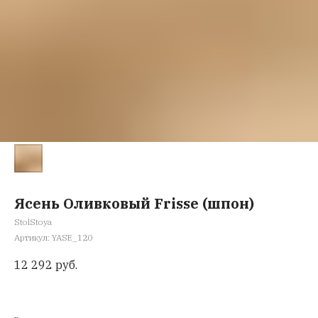
Ясень Оливковый Frisse (шпон)
StolStoya
Артикул:
YASE_120
12 292
руб.