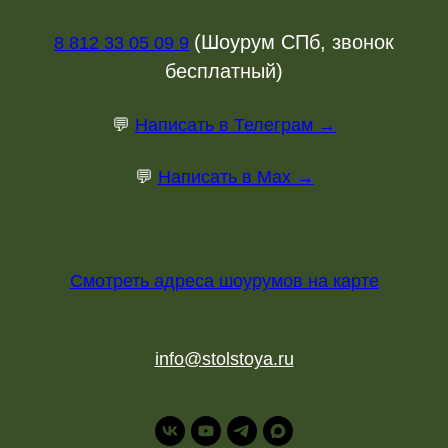
(Шоурум СПб, звонок
8 812 33 05 09 9
бесплатный)
💬
Написать в Телеграм →
💬
Написать в Max →
Смотреть адреса шоурумов на карте
info@stolstoya.ru