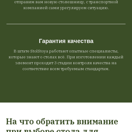
отправим вам новую столешницу, с транспортной
компанией сами урегулируем ситуацию.
Гарантия качества
В штате StolStoya работают опытные специалисты,
которые знают о столах всё. При изготовлении каждый
элемент проходит 3 стадии контроля качества на
соответствие всем требуемым стандартам.
На что обратить внимание
при выборе стола для