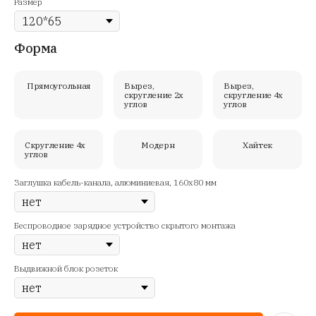
Размер
Форма
Прямоугольная
Вырез,
Вырез,
скругление 2х
скругление 4х
углов
углов
Скругление 4х
Модерн
Хайтек
углов
Заглушка кабель-канала, алюминиевая, 160х80 мм
Беспроводное зарядное устройство скрытого монтажа
Выдвижной блок розеток