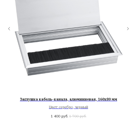
Заглушка кабель-канала, алюминиевая, 160х80 мм
по
Цвет: серебро, черный
1 400
руб.
1 700
руб.