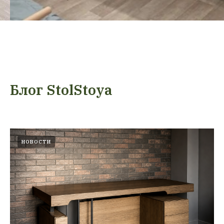
Блог StolStoya
НОВОСТИ