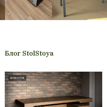
Блог StolStoya
НОВОСТИ