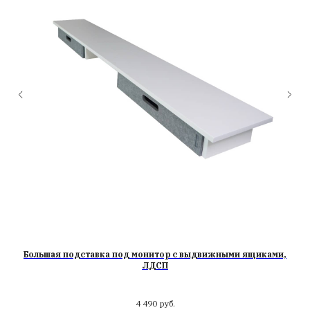
Большая подставка под монитор с выдвижными ящиками,
За
ЛДСП
4 490
руб.