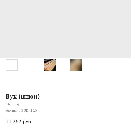
Бук (шпон)
StolStoya
Артикул:
BUK_120
11 262
руб.