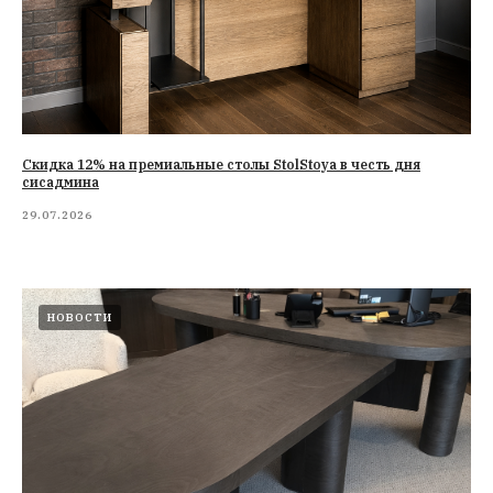
Cкидка 12% на премиальные столы StolStoya в честь дня
сисадмина
29.07.2026
НОВОСТИ