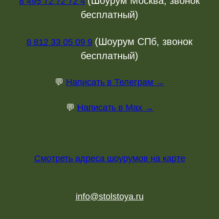
(Шоурум Москва, звонок
8 495 72 72 72 4
бесплатный)
(Шоурум СПб, звонок
8 812 33 05 09 9
бесплатный)
💬
Написать в Телеграм →
💬
Написать в Max →
Смотреть адреса шоурумов на карте
info@stolstoya.ru