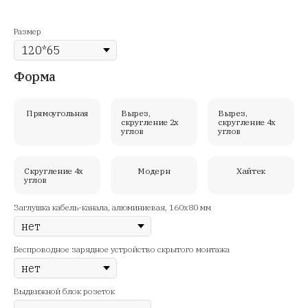
Размер
Форма
Прямоугольная
Вырез,
Вырез,
скругление 2х
скругление 4х
углов
углов
Скругление 4х
Модерн
Хайтек
углов
Заглушка кабель-канала, алюминиевая, 160х80 мм
Беспроводное зарядное устройство скрытого монтажа
Выдвижной блок розеток