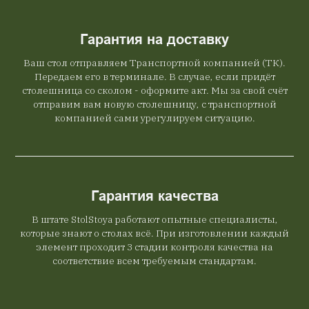
Гарантия на доставку
Ваш стол отправляем Транспортной компанией (ТК).
Передаем его в терминале. В случае, если придёт
столешница со сколом - оформите акт. Мы за свой счёт
отправим вам новую столешницу, с транспортной
компанией сами урегулируем ситуацию.
Гарантия качества
В штате StolStoya работают опытные специалисты,
которые знают о столах всё. При изготовлении каждый
элемент проходит 3 стадии контроля качества на
соответствие всем требуемым стандартам.