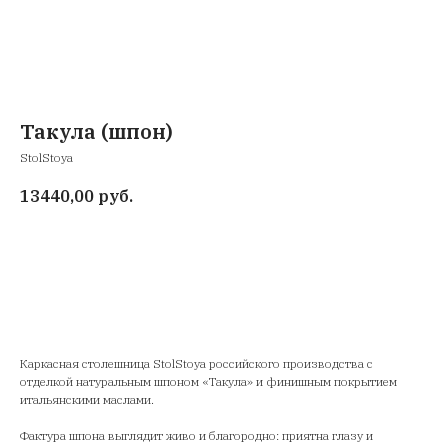
Такула (шпон)
StolStoya
13440,00
руб.
Добавить в корзину
Каркасная столешница StolStoya российского производства с
отделкой натуральным шпоном «Такула» и финишным покрытием
итальянскими маслами.
Фактура шпона выглядит живо и благородно: приятна глазу и