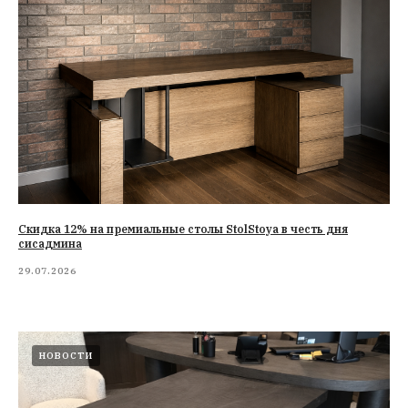
Cкидка 12% на премиальные столы StolStoya в честь дня
сисадмина
29.07.2026
НОВОСТИ