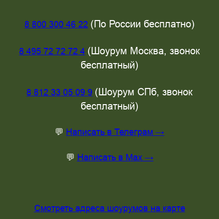
(По России бесплатно)
8 800 300 46 22
(Шоурум Москва, звонок
8 495 72 72 72 4
бесплатный)
(Шоурум СПб, звонок
8 812 33 05 09 9
бесплатный)
💬
Написать в Телеграм →
💬
Написать в Max →
Смотреть адреса шоурумов на карте