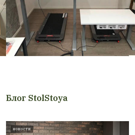
Блог StolStoya
НОВОСТИ