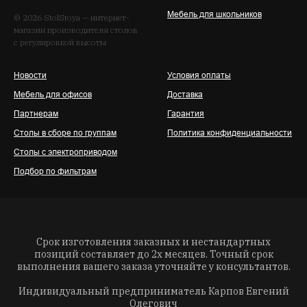
Мебель для школьников
© 2026 StolStoya — интернет-
магазин производителя столов
с регулировкой высоты
Новости
Условия оплаты
Мебель для офисов
Доставка
Партнерам
Гарантия
Столы в сборе по группам
Политика конфиденциальности
Столы с электроприводом
Подбор по фильтрам
Срок изготовления заказных и нестандартных
позиций составляет до 2х месяцев. Точный срок
выполнения вашего заказа уточняйте у консультантов.
Индивидуальный предприниматель Карпов Евгений
Олегович