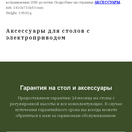
встраиваемые USB-розетки. Подробнее на странице
АКСЕССУАРЫ
.
lwh: 1410x710x50 mm
Weight: 19500 g
Аксессуары для столов с
электроприводом
Гарантия на стол и аксессуары
Предоставляем гарантию 24 месяца на столы с
регулировкой высоты и все комплектующие. В случае
истечения гарантийного срока вы всегда можете
обратиться к нам за сервисным обслуживанием.