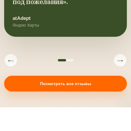
под пожелания».
atAdept
Яндекс Карты
←
→
Посмотреть все отзывы