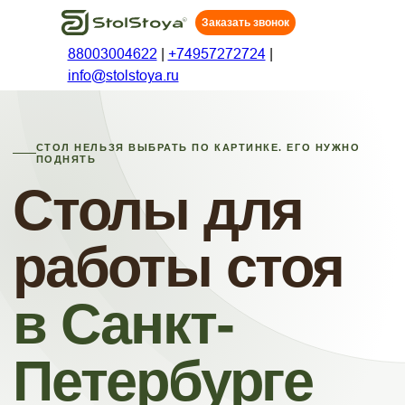
Заказать звонок
88003004622
|
+74957272724
|
info@stolstoya.ru
СТОЛ НЕЛЬЗЯ ВЫБРАТЬ ПО КАРТИНКЕ. ЕГО НУЖНО
ПОДНЯТЬ
Столы для
работы стоя
в Санкт-
Петербурге