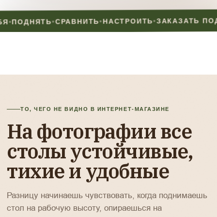
ПОД
•
ЗАКАЗАТЬ ПОД СЕБЯ
•
НАСТРОИТЬ
•
СРАВНИТЬ
•
Ь
ТО, ЧЕГО НЕ ВИДНО В ИНТЕРНЕТ-МАГАЗИНЕ
На фотографии все
столы устойчивые,
тихие и удобные
Разницу начинаешь чувствовать, когда поднимаешь
стол на рабочую высоту, опираешься на