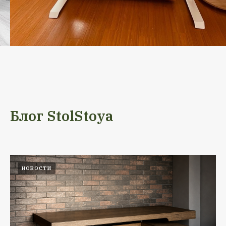
Блог StolStoya
НОВОСТИ