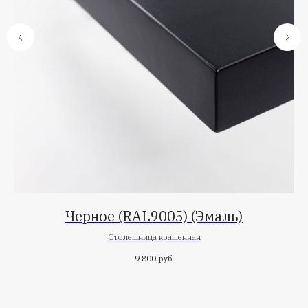
Черное (RAL9005) (Эмаль)
Столешница крашенная
9 800
руб.