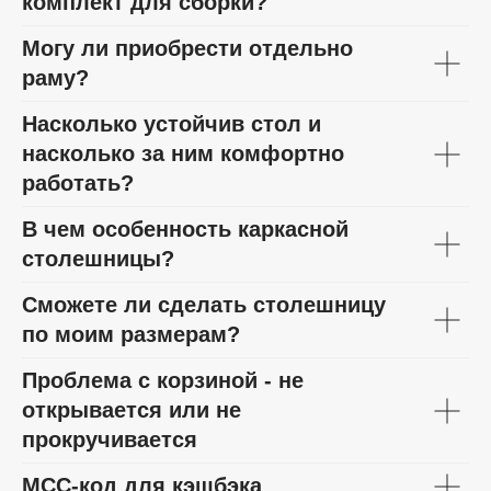
комплект для сборки?
Могу ли приобрести отдельно
раму?
Насколько устойчив стол и
насколько за ним комфортно
работать?
В чем особенность каркасной
столешницы?
Сможете ли сделать столешницу
по моим размерам?
Проблема с корзиной - не
открывается или не
прокручивается
МСС-код для кэшбэка