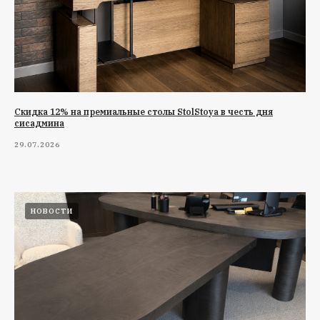
Cкидка 12% на премиальные столы StolStoya в честь дня
сисадмина
29.07.2026
НОВОСТИ