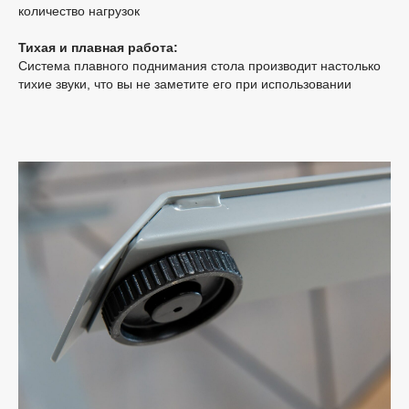
количество нагрузок
Тихая и плавная работа:
Система плавного поднимания стола производит настолько
тихие звуки, что вы не заметите его при использовании