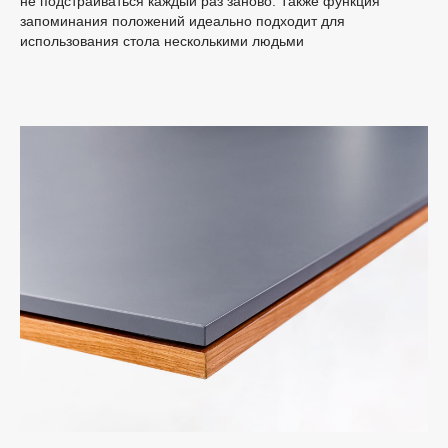
не подстраиваться каждый раз заново. Также функция
запоминания положений идеально подходит для
использования стола несколькими людьми