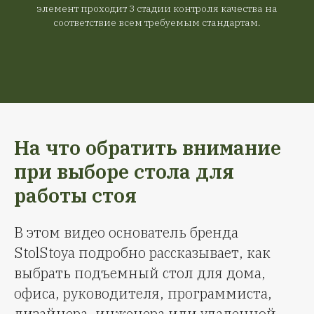
элемент проходит 3 стадии контроля качества на
соответствие всем требуемым стандартам.
На что обратить внимание
при выборе стола для
работы стоя
В этом видео основатель бренда
StolStoya подробно рассказывает, как
выбрать подъемный стол для дома,
офиса, руководителя, программиста,
дизайнера, инженера или удаленной