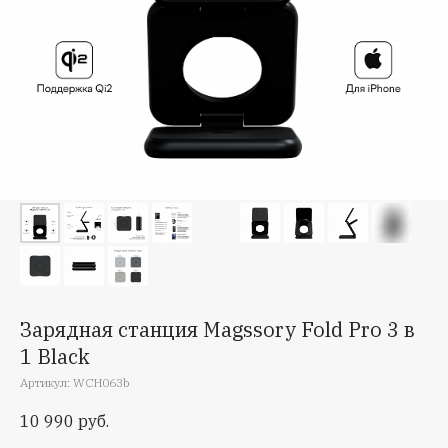
Зарядная станция Magssory Fold Pro 3 в
1 Black
Артикул:
WCH063b
10 990
руб.