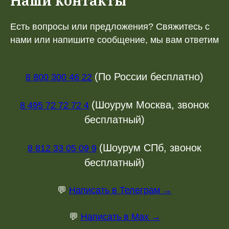
Наши контакты
Есть вопросы или предложения? Свяжитесь с
нами или напишите сообщение, мы вам ответим
(По России бесплатно)
8 800 300 46 22
(Шоурум Москва, звонок
8 495 72 72 72 4
бесплатный)
(Шоурум СПб, звонок
8 812 33 05 09 9
бесплатный)
💬
Написать в Телеграм →
💬
Написать в Max →