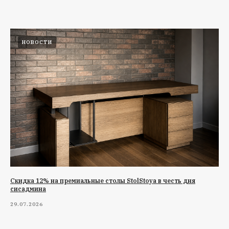
НОВОСТИ
Cкидка 12% на премиальные столы StolStoya в честь дня
сисадмина
29.07.2026