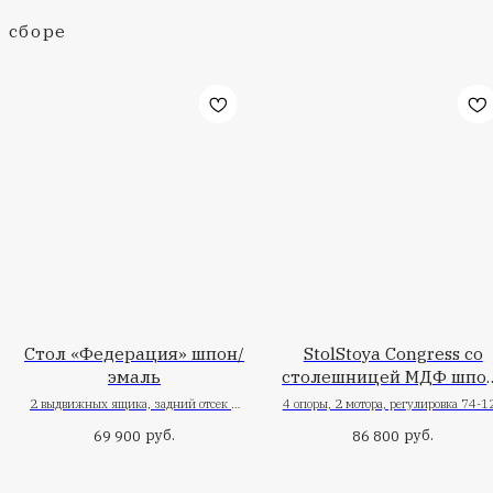
оты стоя в сборе