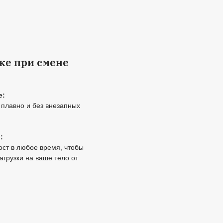
ание при выборе
ывает, как выбрать подъемный стол для дома
енной работы.