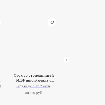
Артикул: ACL002m
Цвет: Midnight
Комплектация: Magнитный картхолдер на телефон - 1шт