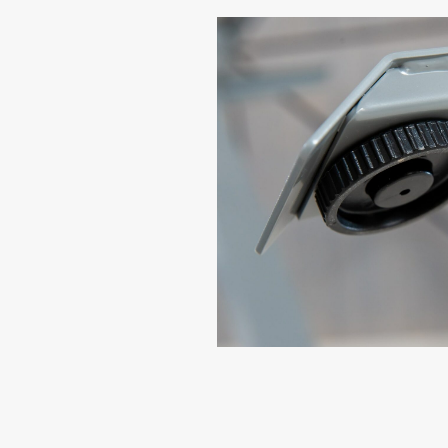
Надежная р