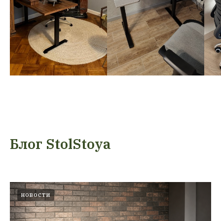
Блог StolStoya
НОВОСТИ