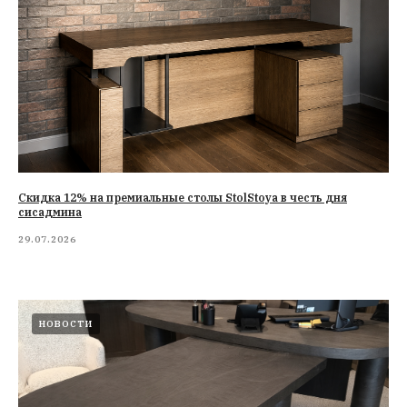
Cкидка 12% на премиальные столы StolStoya в честь дня
сисадмина
29.07.2026
НОВОСТИ