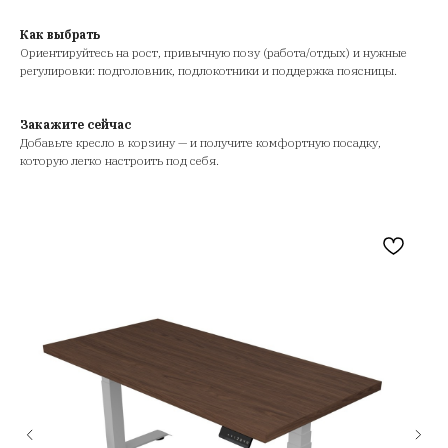
Как выбрать
Ориентируйтесь на рост, привычную позу (работа/отдых) и нужные
регулировки: подголовник, подлокотники и поддержка поясницы.
Закажите сейчас
Добавьте кресло в корзину — и получите комфортную посадку,
которую легко настроить под себя.