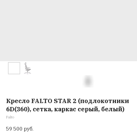
Кресло FALTO STAR 2 (подлокотники
6D(360), сетка, каркас серый, белый)
Falto
59 500
руб.