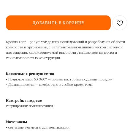
ДОБАВИТЬ В КОРЗИНУ
Кресло Star – результат долгих исследований и разработок в области
комфорта и эргономики, с запатентованной динамической системой
для сидения, характеризуемой высокими стандартами качества и
технологичностью конструкции.
Ключевые преимущества
• Подлокотники 6D 360° — точная настройка под вашу посадку
• Дышащая сетка — комфортно в любое время года
Настройка под вас
Регулировки: подлокотники.
Материалы
• сетчатые элементы для вентиляции