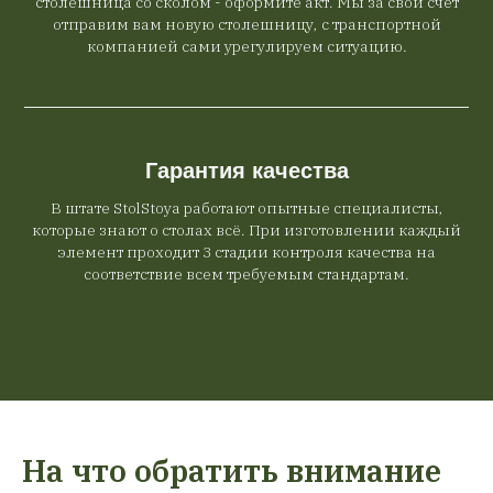
столешница со сколом - оформите акт. Мы за свой счёт
отправим вам новую столешницу, с транспортной
компанией сами урегулируем ситуацию.
Гарантия качества
В штате StolStoya работают опытные специалисты,
которые знают о столах всё. При изготовлении каждый
элемент проходит 3 стадии контроля качества на
соответствие всем требуемым стандартам.
На что обратить внимание