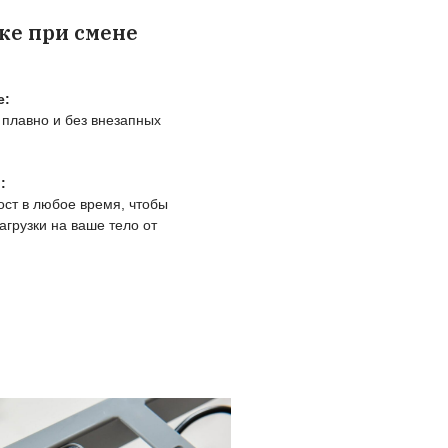
ание при выборе
ывает, как выбрать подъемный стол для дома
енной работы.