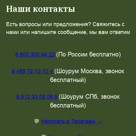
Наши контакты
Есть вопросы или предложения? Свяжитесь с
нами или напишите сообщение, мы вам ответим
(По России бесплатно)
8 800 300 46 22
(Шоурум Москва, звонок
8 495 72 72 72 4
бесплатный)
(Шоурум СПб, звонок
8 812 33 05 09 9
бесплатный)
💬
Написать в Телеграм →