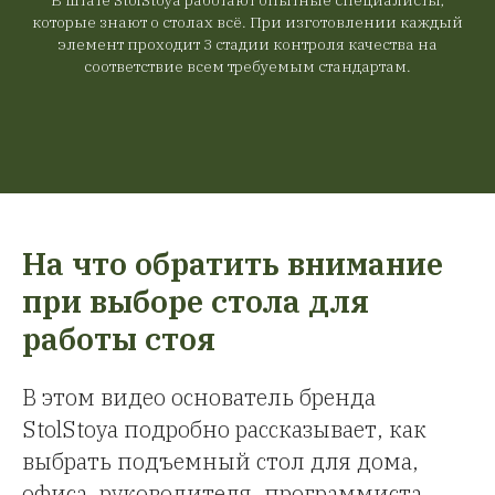
которые знают о столах всё. При изготовлении каждый
элемент проходит 3 стадии контроля качества на
соответствие всем требуемым стандартам.
На что обратить внимание
при выборе стола для
работы стоя
В этом видео основатель бренда
StolStoya подробно рассказывает, как
выбрать подъемный стол для дома,
офиса, руководителя, программиста,