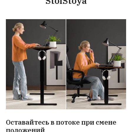
StolStoya
Оставайтесь в потоке при смене
положений