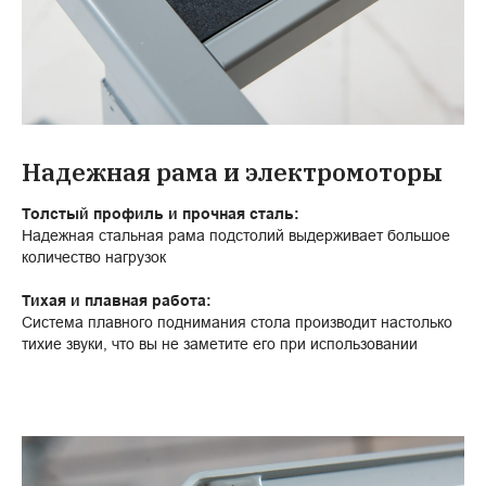
Надежная рама и электромоторы
Толстый профиль и прочная сталь:
Надежная стальная рама подстолий выдерживает большое
количество нагрузок
Тихая и плавная работа:
Система плавного поднимания стола производит настолько
тихие звуки, что вы не заметите его при использовании