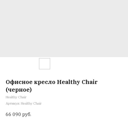
Офисное кресло Healthy Chair
(черное)
Healthy Chair
Артикул:
Healthy Chair
66 090
руб.