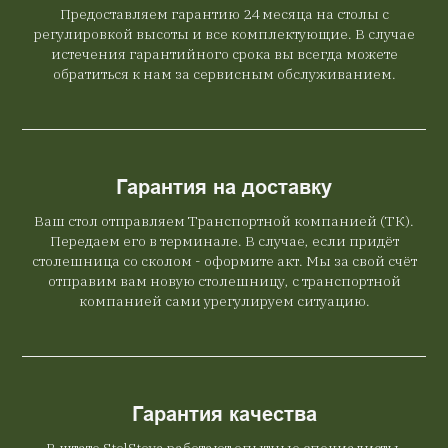
Предоставляем гарантию 24 месяца на столы с
регулировкой высоты и все комплектующие. В случае
истечения гарантийного срока вы всегда можете
обратиться к нам за сервисным обслуживанием.
Гарантия на доставку
Ваш стол отправляем Транспортной компанией (ТК).
Передаем его в терминале. В случае, если придёт
столешница со сколом - оформите акт. Мы за свой счёт
отправим вам новую столешницу, с транспортной
компанией сами урегулируем ситуацию.
Гарантия качества
В штате StolStoya работают опытные специалисты,