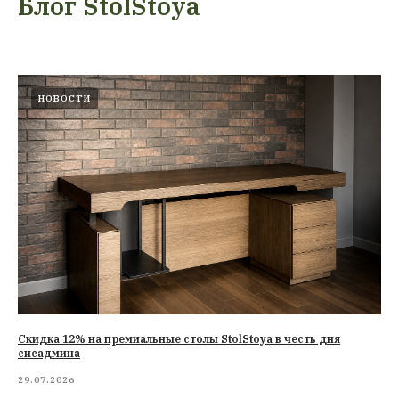
Блог StolStoya
НОВОСТИ
Cкидка 12% на премиальные столы StolStoya в честь дня
сисадмина
29.07.2026