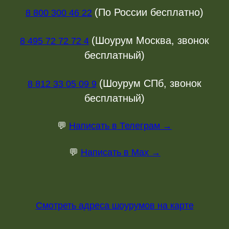
(По России бесплатно)
8 800 300 46 22
(Шоурум Москва, звонок
8 495 72 72 72 4
бесплатный)
(Шоурум СПб, звонок
8 812 33 05 09 9
бесплатный)
💬
Написать в Телеграм →
💬
Написать в Max →
Смотреть адреса шоурумов на карте