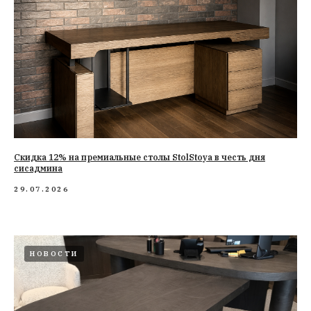
Cкидка 12% на премиальные столы StolStoya в честь дня
сисадмина
29.07.2026
НОВОСТИ