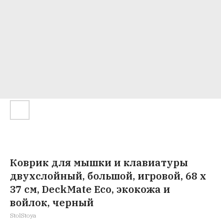
Коврик для мышки и клавиатуры
двухслойный, большой, игровой, 68 х
37 см, DeckMate Eco, экокожа и
войлок, черный
StolStoya