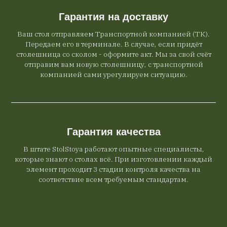
Гарантия на доставку
Ваш стол отправляем Транспортной компанией (ТК).
Передаем его в терминале. В случае, если придёт
столешница со сколом - оформите акт. Мы за свой счёт
отправим вам новую столешницу, с транспортной
компанией сами урегулируем ситуацию.
Гарантия качества
В штате StolStoya работают опытные специалисты,
которые знают о столах всё. При изготовлении каждый
элемент проходит 3 стадии контроля качества на
соответствие всем требуемым стандартам.