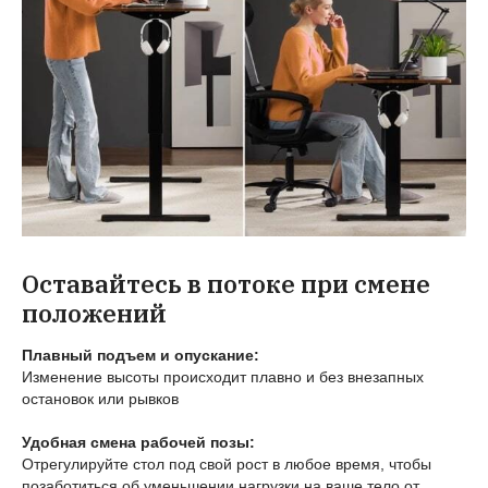
Оставайтесь в потоке при смене
положений
Плавный подъем и опускание:
Изменение высоты происходит плавно и без внезапных
остановок или рывков
Удобная смена рабочей позы:
Отрегулируйте стол под свой рост в любое время, чтобы
позаботиться об уменьшении нагрузки на ваше тело от