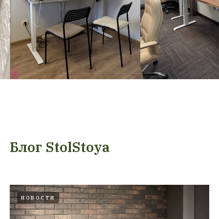
Блог StolStoya
НОВОСТИ