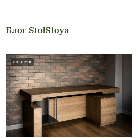
Блог StolStoya
НОВОСТИ