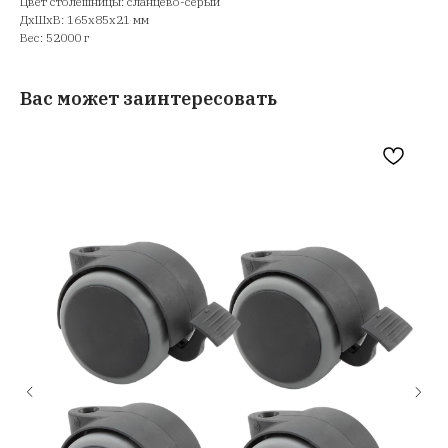
Цвет столешницы: сланцево-серый
ДxШxВ: 165x85x21 мм
Вес: 52000 г
Вас может заинтересовать