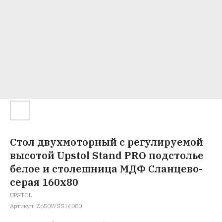
Стол двухмоторный с регулируемой
высотой Upstol Stand PRO подстолье
белое и столешница МДФ Сланцево-
серая 160х80
UPSTOL
Артикул:
Z650WSS16080