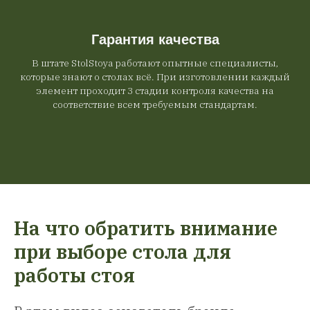
Гарантия качества
В штате StolStoya работают опытные специалисты,
которые знают о столах всё. При изготовлении каждый
элемент проходит 3 стадии контроля качества на
соответствие всем требуемым стандартам.
На что обратить внимание
при выборе стола для
работы стоя