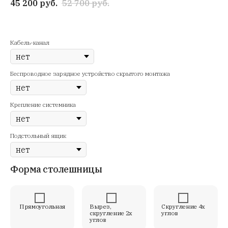
45 200
руб.
52 700
руб.
Кабель-канал
Беспроводное зарядное устройство скрытого монтажа
Крепление системника
Подстольный ящик
Форма столешницы
Прямоугольная
Вырез,
Скругление 4х
скругление 2х
углов
углов