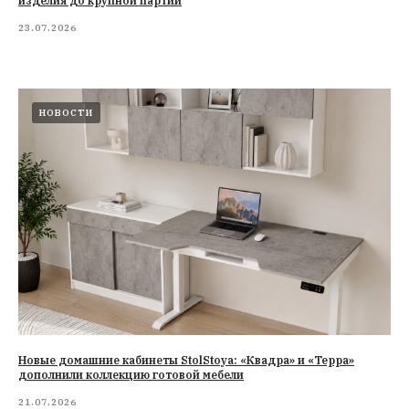
изделия до крупной партии
23.07.2026
НОВОСТИ
Новые домашние кабинеты StolStoya: «Квадра» и «Терра»
дополнили коллекцию готовой мебели
21.07.2026