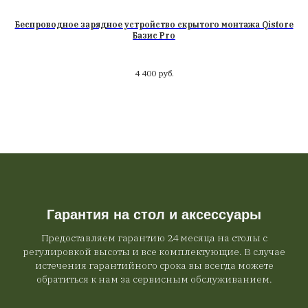
я,
Беспроводное зарядное устройство скрытого монтажа Qistore
Базис Pro
4 400
руб.
Гарантия на стол и аксессуары
Предоставляем гарантию 24 месяца на столы с
регулировкой высоты и все комплектующие. В случае
истечения гарантийного срока вы всегда можете
обратиться к нам за сервисным обслуживанием.