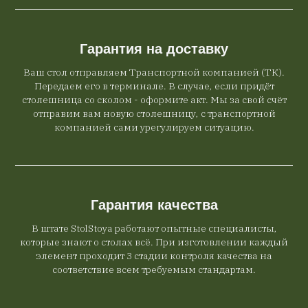
Гарантия на доставку
Ваш стол отправляем Транспортной компанией (ТК).
Передаем его в терминале. В случае, если придёт
столешница со сколом - оформите акт. Мы за свой счёт
отправим вам новую столешницу, с транспортной
компанией сами урегулируем ситуацию.
Гарантия качества
В штате StolStoya работают опытные специалисты,
которые знают о столах всё. При изготовлении каждый
элемент проходит 3 стадии контроля качества на
соответствие всем требуемым стандартам.