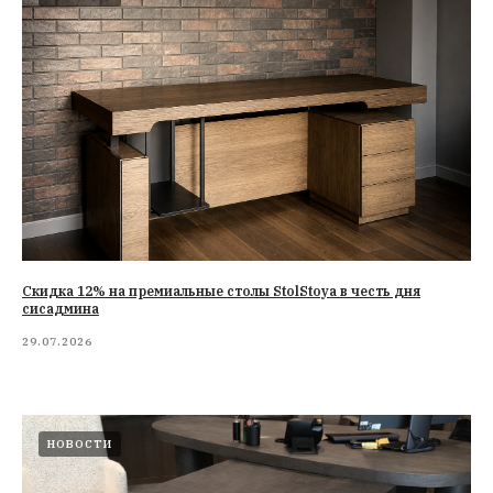
Cкидка 12% на премиальные столы StolStoya в честь дня
сисадмина
29.07.2026
НОВОСТИ