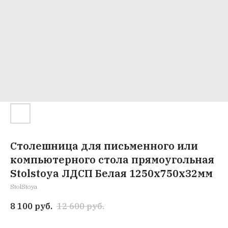
Столешница для письменного или
компьютерного стола прямоугольная
Stolstoya ЛДСП Белая 1250х750х32мм
StolStoya
8 100
руб.
12 600
руб.