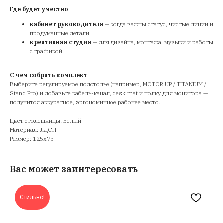
Где будет уместно
кабинет руководителя
— когда важны статус, чистые линии и
продуманные детали.
креативная студия
— для дизайна, монтажа, музыки и работы
с графикой.
С чем собрать комплект
Выберите регулируемое подстолье (например, MOTOR UP / TITANIUM /
Stand Pro) и добавьте кабель-канал, desk mat и полку для монитора —
получится аккуратное, эргономичное рабочее место.
Цвет столешницы: Белый
Материал: ЛДСП
Размер: 125х75
Вас может заинтересовать
Стильно!