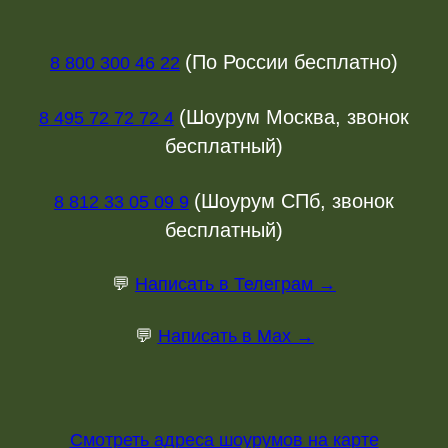
(По России бесплатно)
8 800 300 46 22
(Шоурум Москва, звонок
8 495 72 72 72 4
бесплатный)
(Шоурум СПб, звонок
8 812 33 05 09 9
бесплатный)
💬
Написать в Телеграм →
💬
Написать в Max →
Смотреть адреса шоурумов на карте