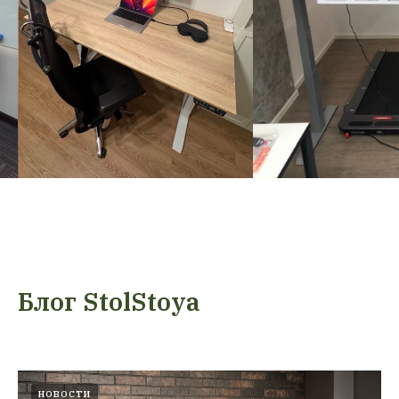
Блог StolStoya
НОВОСТИ