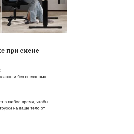
йтесь топовыми рамам