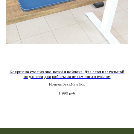
я,
Коврик на стол из эко-кожи и войлока. Два слоя настольной
З
подложки для работы за письменным столом
Модель DeskMate Eco
1 990
руб.