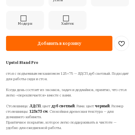
Модерн
Хайтек
Добавить в корзину
Upstol Stand Pro
стол с подъемным механизмом 125×75 — ЛДСП дуб светлый. Подходит
для работы сидя и стоя.
Когда день состоит из звонков, задач и дедлайнов, приятно, что стол
легко «переключается» вместе с вами.
Столешница:
ЛДСП
, цвет
дуб светлый
. Рама: цвет
черный
. Размер
столешницы:
125х75 см
. Спокойная древесная текстура — для
домашнего кабинета.
Практичное покрытие, которое легко поддерживать в чистоте —
удобно для ежедневной работы.