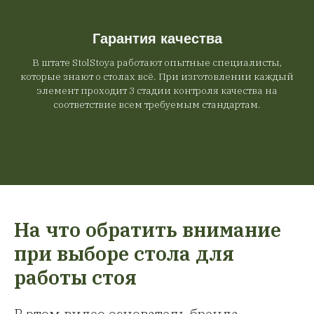
Гарантия качества
В штате StolStoya работают опытные специалисты,
которые знают о столах всё. При изготовлении каждый
элемент проходит 3 стадии контроля качества на
соответствие всем требуемым стандартам.
На что обратить внимание
при выборе стола для
работы стоя