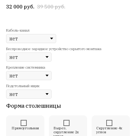
32 000
руб.
39 500
руб.
Кабель-канал
Беспроводное зарядное устройство скрытого монтажа
Крепление системника
Подстольный ящик
Форма столешницы
Прямоугольная
Вырез,
Скругление 4х
скругление 2х
углов
углов