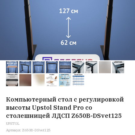
Компьютерный стол с регулировкой
высоты Upstol Stand Pro со
столешницей ЛДСП Z650B-DSvet125
UPSTOL
Артикул:
Z650B-DSvet125