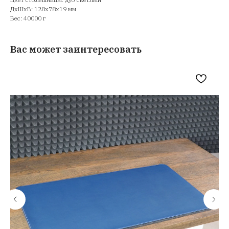
ДxШxВ: 128x78x19 мм
Вес: 40000 г
Вас может заинтересовать