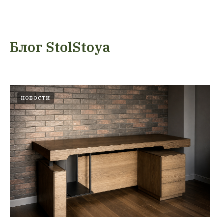
Блог StolStoya
НОВОСТИ