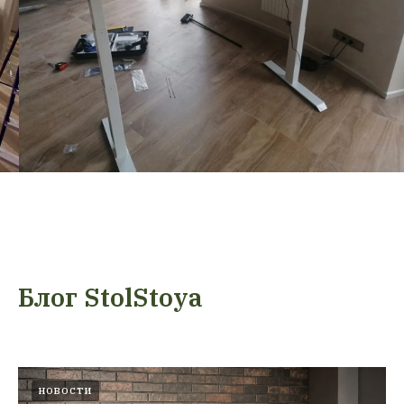
Блог StolStoya
НОВОСТИ