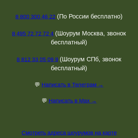
(По России бесплатно)
8 800 300 46 22
(Шоурум Москва, звонок
8 495 72 72 72 4
бесплатный)
(Шоурум СПб, звонок
8 812 33 05 09 9
бесплатный)
💬
Написать в Телеграм →
💬
Написать в Max →
Смотреть адреса шоурумов на карте