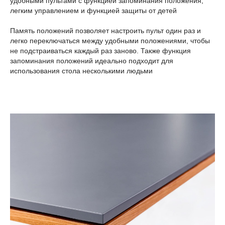
удобными пультами с функцией запоминания положения,
легким управлением и функцией защиты от детей
Память положений позволяет настроить пульт один раз и
легко переключаться между удобными положениями, чтобы
не подстраиваться каждый раз заново. Также функция
запоминания положений идеально подходит для
использования стола несколькими людьми