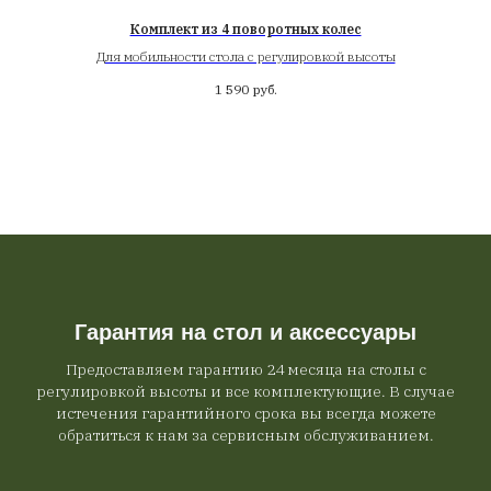
ant
Комплект из 4 поворотных колес
Для мобильности стола с регулировкой высоты
1 590
руб.
Гарантия на стол и аксессуары
Предоставляем гарантию 24 месяца на столы с
регулировкой высоты и все комплектующие. В случае
истечения гарантийного срока вы всегда можете
обратиться к нам за сервисным обслуживанием.