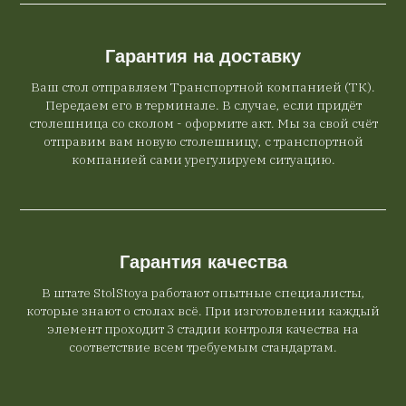
Гарантия на доставку
Ваш стол отправляем Транспортной компанией (ТК).
Передаем его в терминале. В случае, если придёт
столешница со сколом - оформите акт. Мы за свой счёт
отправим вам новую столешницу, с транспортной
компанией сами урегулируем ситуацию.
Гарантия качества
В штате StolStoya работают опытные специалисты,
которые знают о столах всё. При изготовлении каждый
элемент проходит 3 стадии контроля качества на
соответствие всем требуемым стандартам.