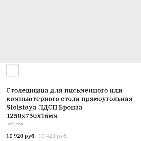
Столешница для письменного или
компьютерного стола прямоугольная
Stolstoya ЛДСП Бронза
1250х750х16мм
StolStoya
10 920
руб.
15 420
руб.