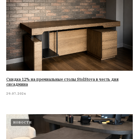
Cкидка 12% на премиальные столы StolStoya в честь дня
сисадмина
29.07.2026
НОВОСТИ