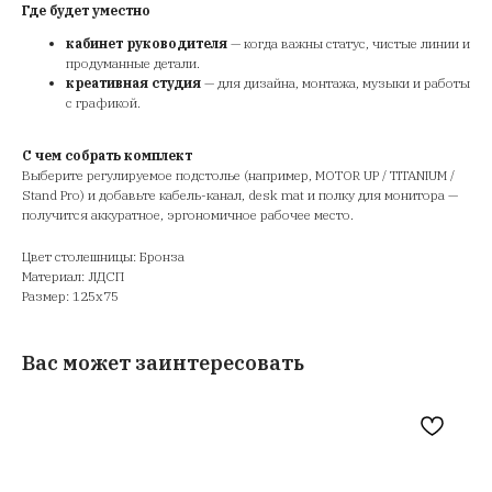
Где будет уместно
кабинет руководителя
— когда важны статус, чистые линии и
продуманные детали.
креативная студия
— для дизайна, монтажа, музыки и работы
с графикой.
С чем собрать комплект
Выберите регулируемое подстолье (например, MOTOR UP / TITANIUM /
Stand Pro) и добавьте кабель-канал, desk mat и полку для монитора —
получится аккуратное, эргономичное рабочее место.
Цвет столешницы: Бронза
Материал: ЛДСП
Размер: 125х75
Вас может заинтересовать