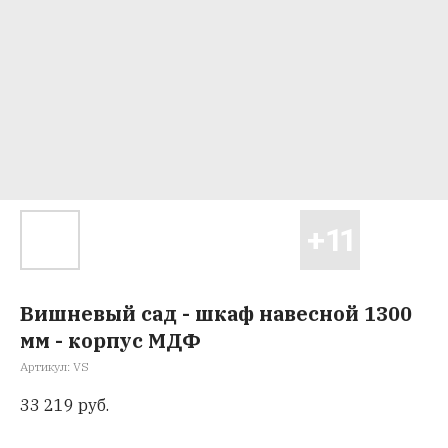
Вишневый сад - шкаф навесной 1300
мм - корпус МДФ
Артикул:
VS
33 219
руб.