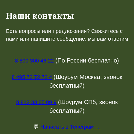
Наши контакты
Есть вопросы или предложения? Свяжитесь с
нами или напишите сообщение, мы вам ответим
(По России бесплатно)
8 800 300 46 22
(Шоурум Москва, звонок
8 495 72 72 72 4
бесплатный)
(Шоурум СПб, звонок
8 812 33 05 09 9
бесплатный)
💬
Написать в Телеграм →