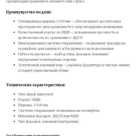
организации хранения в кабинете или офисе.
Преимущества модели:
Оптимальная ширина 1300 мм — обеспечивает достаточное
пространство для хранения без загромождения помещения
Качественный корпус из МДФ — повышенная прочность и
долговечность по сравнению с ЛДСП
Инновационная система открывания — подъемные фасады на
газлифтах для плавного и бесшумного использования
Гибкость настроек — выбор типа фасадов (внешние/
внутренние) и материала отделки
Эстетичный внешний вид — скрытая фурнитура и чистые линии
создают гармоничный облик
Технические характеристики:
Тип: шкаф навесной
Корпус: МДФ
Ширина: 1300 мм
Система открывания: подъемная на газлифтах
Материал фасадов: ЛДСП или МДФ
Тип фасадов: внешние/внутренние
Особенности конструкции: