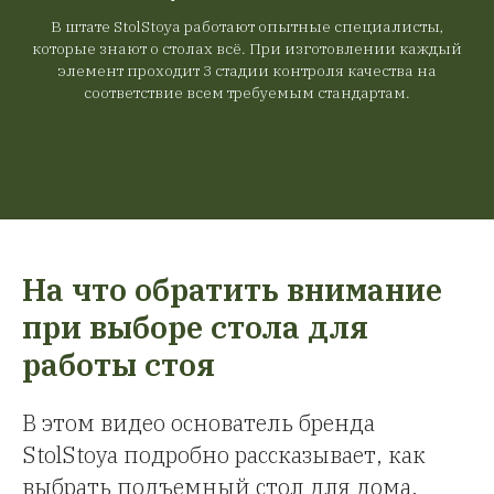
В штате StolStoya работают опытные специалисты,
которые знают о столах всё. При изготовлении каждый
элемент проходит 3 стадии контроля качества на
соответствие всем требуемым стандартам.
На что обратить внимание
при выборе стола для
работы стоя
В этом видео основатель бренда
StolStoya подробно рассказывает, как
выбрать подъемный стол для дома,