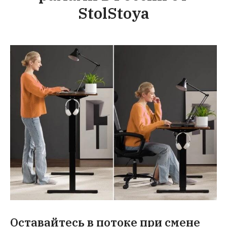
StolStoya
Оставайтесь в потоке при смене