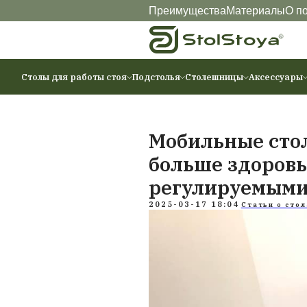
Преимущества
Ма
Столы для работы стоя
Подстолья
Столешниц
Мобильны
больше з
регулиру
2025-03-17 18:04