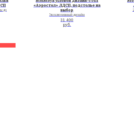
Топовые столы 
механизмами о