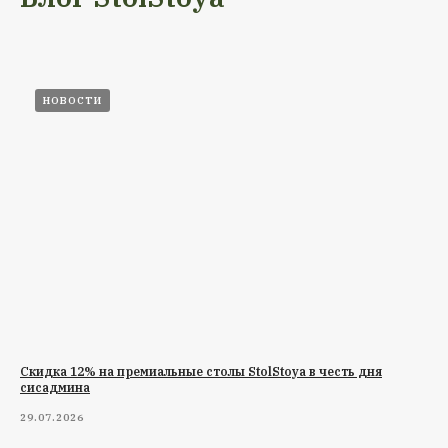
НОВОСТИ
Cкидка 12% на премиальные столы StolStoya в честь дня
сисадмина
29.07.2026