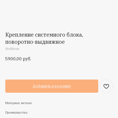
Крепление системного блока,
поворотно-выдвижное
StolStoya
5900,00
руб.
Добавить в корзину
Материал: металл
Преимущества: