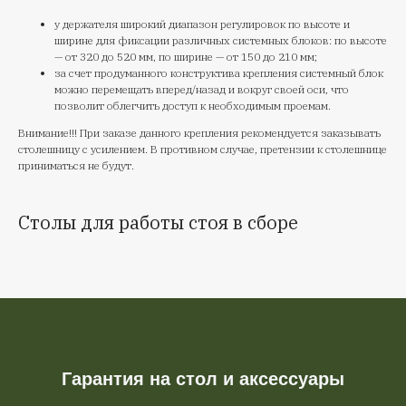
у держателя широкий диапазон регулировок по высоте и
ширине для фиксации различных системных блоков: по высоте
— от 320 до 520 мм, по ширине — от 150 до 210 мм;
за счет продуманного конструктива крепления системный блок
можно перемещать вперед/назад и вокруг своей оси, что
позволит облегчить доступ к необходимым проемам.
Внимание!!! При заказе данного крепления рекомендуется заказывать
столешницу с усилением. В противном случае, претензии к столешнице
приниматься не будут.
Столы для работы стоя в сборе
Гарантия на стол и аксессуары