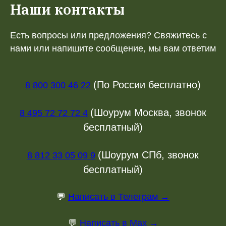
Наши контакты
Есть вопросы или предложения? Свяжитесь с
нами или напишите сообщение, мы вам ответим
(По России бесплатно)
8 800 300 46 22
(Шоурум Москва, звонок
8 495 72 72 72 4
бесплатный)
(Шоурум СПб, звонок
8 812 33 05 09 9
бесплатный)
💬
Написать в Телеграм →
💬
Написать в Max →