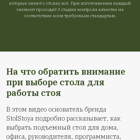
которые знают о столах всё. При изготовлении каждый
элемент проходит 3 стадии контроля качества на
соответствие всем требуемым стандартам.
На что обратить внимание
при выборе стола для
работы стоя
В этом видео основатель бренда
StolStoya подробно рассказывает, как
выбрать подъемный стол для дома,
офиса, руководителя, программиста,