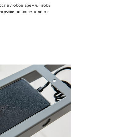
енной работы.
и в России от StolS