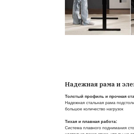
руководителя, п
Пользу