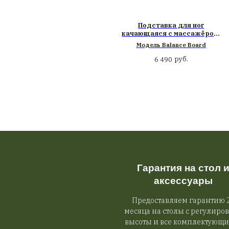
Аксессуары д
Врезное беспроводное
Подставка 